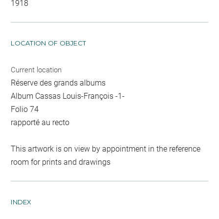
1918
LOCATION OF OBJECT
Current location
Réserve des grands albums
Album Cassas Louis-François -1-
Folio 74
rapporté au recto
This artwork is on view by appointment in the reference
room for prints and drawings
INDEX