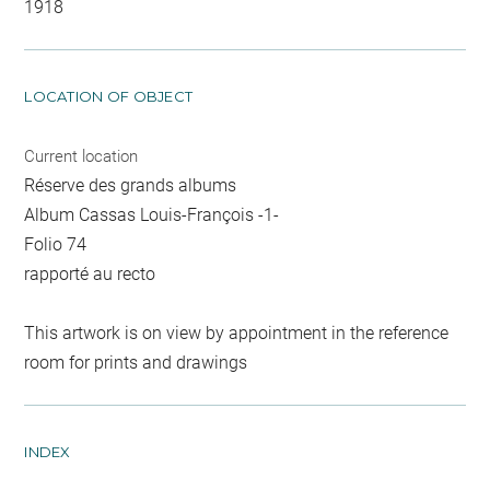
1918
LOCATION OF OBJECT
Current location
Réserve des grands albums
Album Cassas Louis-François -1-
Folio 74
rapporté au recto
This artwork is on view by appointment in the reference
room for prints and drawings
INDEX