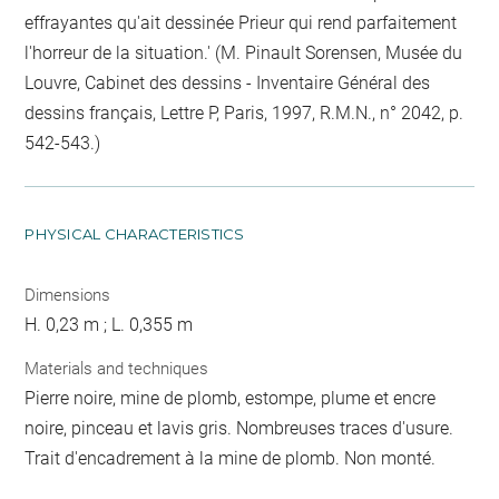
effrayantes qu'ait dessinée Prieur qui rend parfaitement
l'horreur de la situation.' (M. Pinault Sorensen, Musée du
Louvre, Cabinet des dessins - Inventaire Général des
dessins français, Lettre P, Paris, 1997, R.M.N., n° 2042, p.
542-543.)
PHYSICAL CHARACTERISTICS
Dimensions
H. 0,23 m ; L. 0,355 m
Materials and techniques
Pierre noire, mine de plomb, estompe, plume et encre
noire, pinceau et lavis gris. Nombreuses traces d'usure.
Trait d'encadrement à la mine de plomb. Non monté.