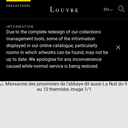
Cookies management panel
EN
Se
INFORMATION
Due to the complete redesign of our collections
management tools, some of the information
displayed in our online catalogue, particularly
rooms in which artworks can be found, may not be
up to date. We apologise for any inconvenience
caused while normal service is being restored.
Download
Next
Previous