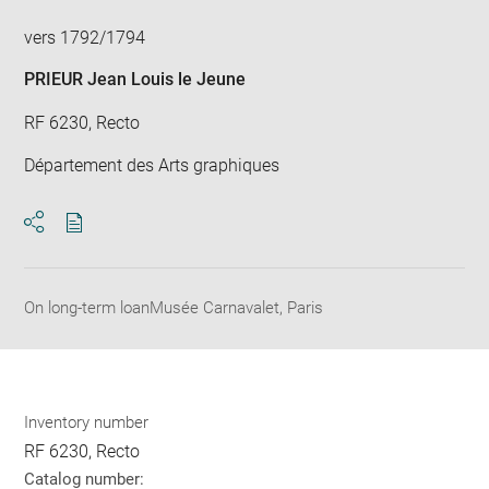
vers 1792/1794
PRIEUR Jean Louis le Jeune
RF 6230, Recto
Département des Arts graphiques
Download
Share
pdf
On long-term loanMusée Carnavalet, Paris
Inventory number
RF 6230, Recto
Catalog number: