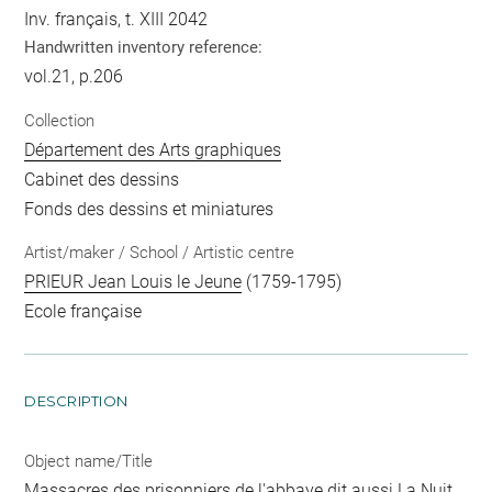
Inv. français, t. XIII 2042
Handwritten inventory reference:
vol.21, p.206
Collection
Département des Arts graphiques
Cabinet des dessins
Fonds des dessins et miniatures
Artist/maker / School / Artistic centre
PRIEUR Jean Louis le Jeune
(1759-1795)
Ecole française
DESCRIPTION
Object name/Title
Massacres des prisonniers de l'abbaye dit aussi La Nuit