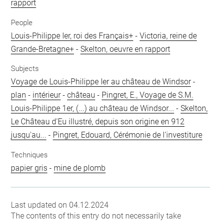
rapport
People
Louis-Philippe Ier, roi des Français+
-
Victoria, reine de
Grande-Bretagne+
-
Skelton, oeuvre en rapport
Subjects
Voyage de Louis-Philippe Ier au château de Windsor
-
plan
-
intérieur
-
château
-
Pingret, E., Voyage de S.M.
Louis-Philippe 1er, (...) au château de Windsor...
-
Skelton,
Le Château d'Eu illustré, depuis son origine en 912
jusqu'au...
-
Pingret, Edouard, Cérémonie de l'investiture
Techniques
papier gris
-
mine de plomb
Last updated on 04.12.2024
The contents of this entry do not necessarily take