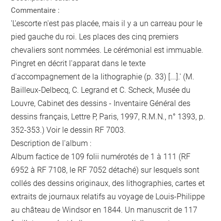
Commentaire :
'L'escorte n'est pas placée, mais il y a un carreau pour le
pied gauche du roi. Les places des cinq premiers
chevaliers sont nommées. Le cérémonial est immuable.
Pingret en décrit l'apparat dans le texte
d'accompagnement de la lithographie (p. 33) [...].' (M.
Bailleux-Delbecq, C. Legrand et C. Scheck, Musée du
Louvre, Cabinet des dessins - Inventaire Général des
dessins français, Lettre P, Paris, 1997, R.M.N., n° 1393, p.
352-353.) Voir le dessin RF 7003.
Description de l'album :
Album factice de 109 folii numérotés de 1 à 111 (RF
6952 à RF 7108, le RF 7052 détaché) sur lesquels sont
collés des dessins originaux, des lithographies, cartes et
extraits de journaux relatifs au voyage de Louis-Philippe
au château de Windsor en 1844. Un manuscrit de 117