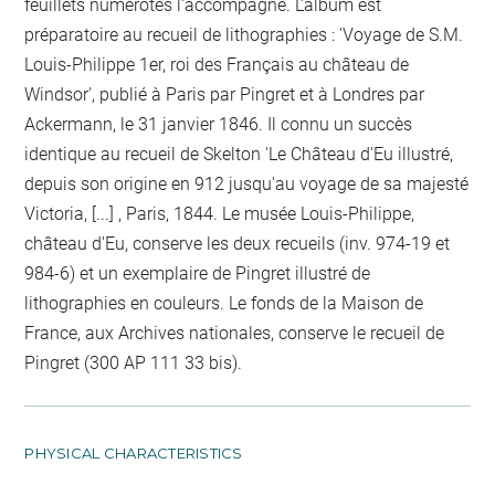
feuillets numérotés l'accompagne. L'album est
préparatoire au recueil de lithographies : 'Voyage de S.M.
Louis-Philippe 1er, roi des Français au château de
Windsor', publié à Paris par Pingret et à Londres par
Ackermann, le 31 janvier 1846. Il connu un succès
identique au recueil de Skelton 'Le Château d'Eu illustré,
depuis son origine en 912 jusqu'au voyage de sa majesté
Victoria, [...] , Paris, 1844. Le musée Louis-Philippe,
château d'Eu, conserve les deux recueils (inv. 974-19 et
984-6) et un exemplaire de Pingret illustré de
lithographies en couleurs. Le fonds de la Maison de
France, aux Archives nationales, conserve le recueil de
Pingret (300 AP 111 33 bis).
PHYSICAL CHARACTERISTICS