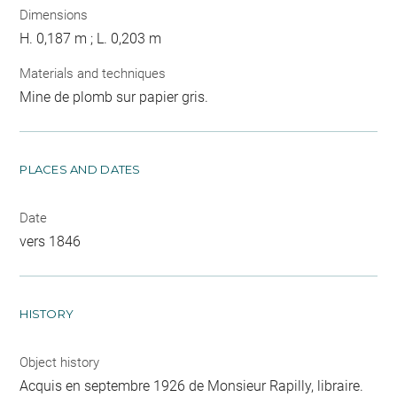
Dimensions
H. 0,187 m ; L. 0,203 m
Materials and techniques
Mine de plomb sur papier gris.
PLACES AND DATES
Date
vers 1846
HISTORY
Object history
Acquis en septembre 1926 de Monsieur Rapilly, libraire.