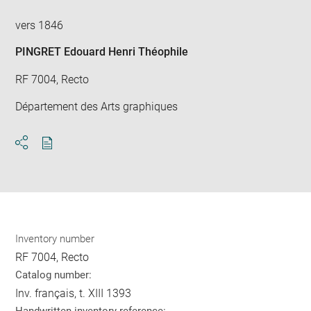
vers 1846
PINGRET Edouard Henri Théophile
RF 7004, Recto
Département des Arts graphiques
Download
Share
pdf
Inventory number
RF 7004, Recto
Catalog number:
Inv. français, t. XIII 1393