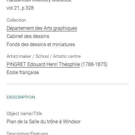
Handwritten inventory reference:
vol.21, p.328
Collection
Département des Arts graphiques
Cabinet des dessins
Fonds des dessins et miniatures
Artist/maker / School / Artistic centre
PINGRET Edouard Henri Théophile
(1788-1875)
Ecole française
DESCRIPTION
Object name/Title
Plan de la Salle du trône à Windsor
Description/Features