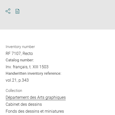
Download
Share
pdf
Inventory number
RF 7107, Recto
Catalog number:
Inv. français, t. XIII 1503
Handwritten inventory reference:
vol.21, p.343
Collection
Département des Arts graphiques
Cabinet des dessins
Fonds des dessins et miniatures