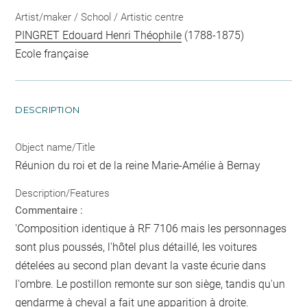
Artist/maker / School / Artistic centre
PINGRET Edouard Henri Théophile
(1788-1875)
Ecole française
DESCRIPTION
Object name/Title
Réunion du roi et de la reine Marie-Amélie à Bernay
Description/Features
Commentaire :
'Composition identique à RF 7106 mais les personnages
sont plus poussés, l'hôtel plus détaillé, les voitures
dételées au second plan devant la vaste écurie dans
l'ombre. Le postillon remonte sur son siège, tandis qu'un
gendarme à cheval a fait une apparition à droite.