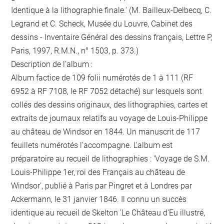
Identique à la lithographie finale.' (M. Bailleux-Delbecq, C.
Legrand et C. Scheck, Musée du Louvre, Cabinet des
dessins - Inventaire Général des dessins français, Lettre P,
Paris, 1997, R.M.N., n° 1503, p. 373.)
Description de l'album :
Album factice de 109 folii numérotés de 1 à 111 (RF
6952 à RF 7108, le RF 7052 détaché) sur lesquels sont
collés des dessins originaux, des lithographies, cartes et
extraits de journaux relatifs au voyage de Louis-Philippe
au château de Windsor en 1844. Un manuscrit de 117
feuillets numérotés l'accompagne. L'album est
préparatoire au recueil de lithographies : 'Voyage de S.M.
Louis-Philippe 1er, roi des Français au château de
Windsor', publié à Paris par Pingret et à Londres par
Ackermann, le 31 janvier 1846. Il connu un succès
identique au recueil de Skelton 'Le Château d'Eu illustré,