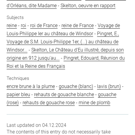
d'Orléans, dite Madame
-
Skelton, oeuvre en rapport
Subjects
reine
-
roi
-
roi de France
-
reine de France
-
Voyage de
Louis-Philippe Ier au château de Windsor
-
Pingret, E.,
Voyage de S.M. Louis-Philippe 1er, (...) au château de
Windsor...
-
Skelton, Le Château d'Eu illustré, depuis son
origine en 912 jusqu'au...
-
Pingret, Edouard, Réunion du
Roi et la Reine des Français
Techniques
encre brune à la plume
-
gouache (blanc)
-
lavis (brun)
-
papier bleu
-
rehauts de gouache blanche
-
gouache
(rose)
-
rehauts de gouache rose
-
mine de plomb
Last updated on 04.12.2024
The contents of this entry do not necessarily take