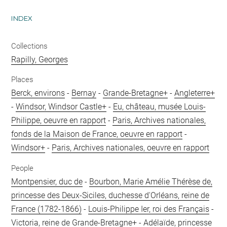
INDEX
Collections
Rapilly, Georges
Places
Berck, environs
-
Bernay
-
Grande-Bretagne+
-
Angleterre+
-
Windsor, Windsor Castle+
-
Eu, château, musée Louis-
Philippe, oeuvre en rapport
-
Paris, Archives nationales,
fonds de la Maison de France, oeuvre en rapport
-
Windsor+
-
Paris, Archives nationales, oeuvre en rapport
People
Montpensier, duc de
-
Bourbon, Marie Amélie Thérèse de,
princesse des Deux-Siciles, duchesse d'Orléans, reine de
France (1782-1866)
-
Louis-Philippe Ier, roi des Français
-
Victoria, reine de Grande-Bretagne+
-
Adélaïde, princesse