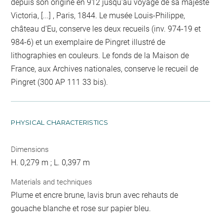
depuis son origine en 912 jusqu'au voyage de sa majesté
Victoria, [...] , Paris, 1844. Le musée Louis-Philippe,
château d'Eu, conserve les deux recueils (inv. 974-19 et
984-6) et un exemplaire de Pingret illustré de
lithographies en couleurs. Le fonds de la Maison de
France, aux Archives nationales, conserve le recueil de
Pingret (300 AP 111 33 bis).
PHYSICAL CHARACTERISTICS
Dimensions
H. 0,279 m ; L. 0,397 m
Materials and techniques
Plume et encre brune, lavis brun avec rehauts de
gouache blanche et rose sur papier bleu.