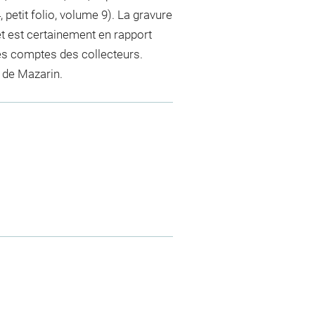
petit folio, volume 9). La gravure
t est certainement en rapport
es comptes des collecteurs.
l de Mazarin.