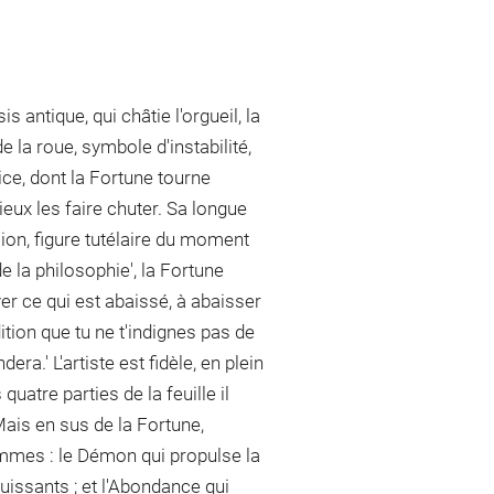
s antique, qui châtie l'orgueil, la
la roue, symbole d'instabilité,
ce, dont la Fortune tourne
ieux les faire chuter. Sa longue
on, figure tutélaire du moment
 la philosophie', la Fortune
ver ce qui est abaissé, à abaisser
ition que tu ne t'indignes pas de
ra.' L'artiste est fidèle, en plein
uatre parties de la feuille il
 Mais en sus de la Fortune,
ommes : le Démon qui propulse la
puissants ; et l'Abondance qui