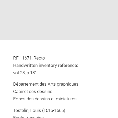
RF 11671, Recto
Handwritten inventory reference:
vol.23, p.181
Département des Arts graphiques
Cabinet des dessins
Fonds des dessins et miniatures
Testelin, Louis
(1615-1665)
Ecole française