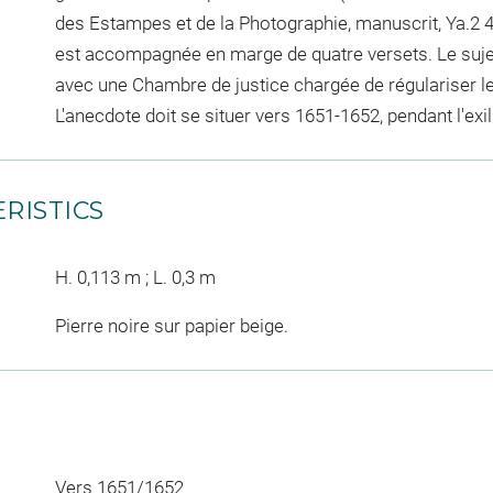
des Estampes et de la Photographie, manuscrit, Ya.2 4, 
est accompagnée en marge de quatre versets. Le suje
avec une Chambre de justice chargée de régulariser l
L'anecdote doit se situer vers 1651-1652, pendant l'exi
RISTICS
H. 0,113 m ; L. 0,3 m
Pierre noire sur papier beige.
Vers 1651/1652