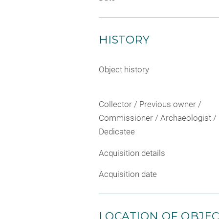
HISTORY
Object history
Collector / Previous owner /
Commissioner / Archaeologist /
Dedicatee
Acquisition details
Acquisition date
LOCATION OF OBJE