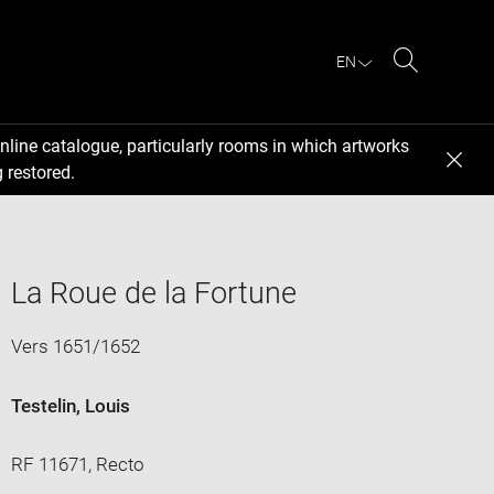
EN
Search
nline catalogue, particularly rooms in which artworks
 restored.
La Roue de la Fortune
Vers 1651/1652
Testelin, Louis
RF 11671, Recto