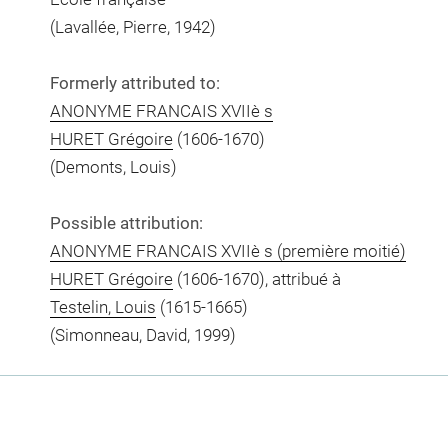
(Lavallée, Pierre, 1942)
Formerly attributed to:
ANONYME FRANCAIS XVIIè s
HURET Grégoire
(1606-1670)
(Demonts, Louis)
Possible attribution:
ANONYME FRANCAIS XVIIè s (première moitié)
HURET Grégoire
(1606-1670), attribué à
Testelin, Louis
(1615-1665)
(Simonneau, David, 1999)