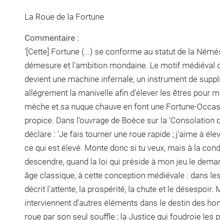
La Roue de la Fortune
Commentaire :
'[Cette] Fortune (...) se conforme au statut de la Némési
démesure et l'ambition mondaine. Le motif médiéval de 
devient une machine infernale, un instrument de suppli
allégrement la manivelle afin d'élever les êtres pour m
mèche et sa nuque chauve en font une Fortune-Occasi
propice. Dans l'ouvrage de Boèce sur la 'Consolation de
déclare : 'Je fais tourner une roue rapide ; j'aime à éle
ce qui est élevé. Monte donc si tu veux, mais à la cond
descendre, quand la loi qui préside à mon jeu le demande
âge classique, à cette conception médiévale : dans les q
décrit l'attente, la prospérité, la chute et le désespoir.
interviennent d'autres éléments dans le destin des h
roue par son seul souffle ; la Justice qui foudroie les 