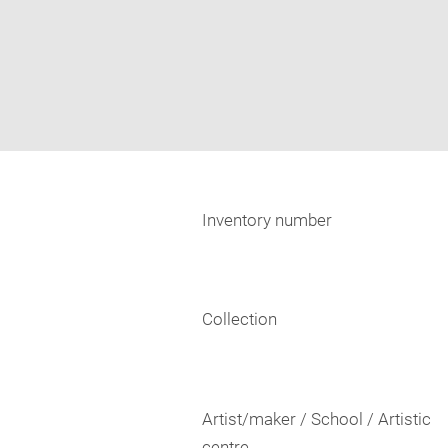
Inventory number
Collection
Artist/maker / School / Artistic
centre