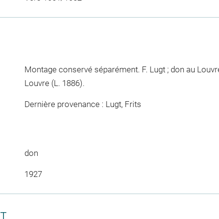
Montage conservé séparément. F. Lugt ; don au Louv
Louvre (L. 1886).
Dernière provenance : Lugt, Frits
don
1927
CT