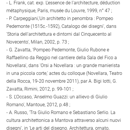
- L. Frank, cat. exp. L'essence de l'architecture, déduction
métaphysique, Paris, musée du Louvre, 1999, n° 47 ;
- P. Carpeggiani,'Un architetto in penombra : Pompeo
Pedemonte (1515c.-1592), Catalogo dei disegni', dans
'Storia dell'architettura e dintorni dal Cinquecento al
Novecento', Milan, 2002, p. 73 ;
- G. Zavatta, 'Pompeo Pedemonte, Giulio Rubone e
Raffaellino da Reggio nel cantiere della Sala del Fico a
Novellara', dans 'Orsi a Novellara : un grande manierista
in una piccola corte,' actes du colloque (Novellara, Teatro
della Rocca, 19-20 novembre 2011), par A. Bigi Iotti, G.
Zavatta, Rimini, 2012, p. 99-101 ;
- S. L'Occaso, 'Anselmo Guazzi: un allievo di Giulio
Romano', Mantoue, 2012, p.48 ;
- A. Russo, 'Tra Giulio Romano e Sebastiano Serlio. La
cultura architettonica a Mantova attraverso alcuni nuovi
disegni', in 'Le arti del disegno. Architettura, ornato,