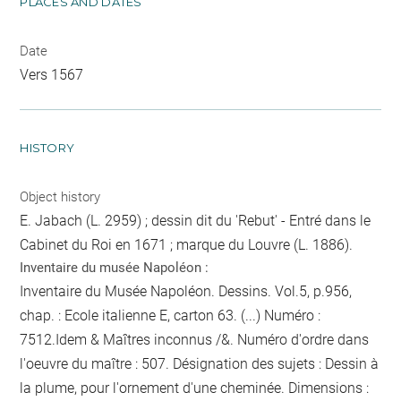
PLACES AND DATES
Date
Vers 1567
HISTORY
Object history
E. Jabach (L. 2959) ; dessin dit du 'Rebut' - Entré dans le
Cabinet du Roi en 1671 ; marque du Louvre (L. 1886).
Inventaire du musée Napoléon :
Inventaire du Musée Napoléon. Dessins. Vol.5, p.956,
chap. : Ecole italienne E, carton 63. (...) Numéro :
7512.Idem & Maîtres inconnus /&. Numéro d'ordre dans
l'oeuvre du maître : 507. Désignation des sujets : Dessin à
la plume, pour l'ornement d'une cheminée. Dimensions :