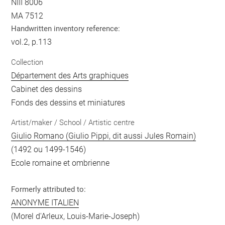
NIII 8006
MA 7512
Handwritten inventory reference:
vol.2, p.113
Collection
Département des Arts graphiques
Cabinet des dessins
Fonds des dessins et miniatures
Artist/maker / School / Artistic centre
Giulio Romano (Giulio Pippi, dit aussi Jules Romain)
(1492 ou 1499-1546)
Ecole romaine et ombrienne
Formerly attributed to:
ANONYME ITALIEN
(Morel d'Arleux, Louis-Marie-Joseph)