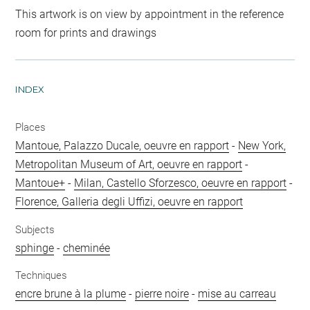
This artwork is on view by appointment in the reference
room for prints and drawings
INDEX
Places
Mantoue, Palazzo Ducale, oeuvre en rapport
-
New York,
Metropolitan Museum of Art, oeuvre en rapport
-
Mantoue+
-
Milan, Castello Sforzesco, oeuvre en rapport
-
Florence, Galleria degli Uffizi, oeuvre en rapport
Subjects
sphinge
-
cheminée
Techniques
encre brune à la plume
-
pierre noire
-
mise au carreau