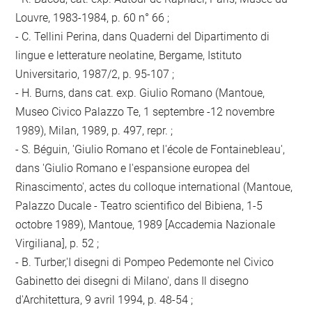
Louvre, 1983-1984, p. 60 n° 66 ;
- C. Tellini Perina, dans Quaderni del Dipartimento di
lingue e letterature neolatine, Bergame, Istituto
Universitario, 1987/2, p. 95-107 ;
- H. Burns, dans cat. exp. Giulio Romano (Mantoue,
Museo Civico Palazzo Te, 1 septembre -12 novembre
1989), Milan, 1989, p. 497, repr. ;
- S. Béguin, 'Giulio Romano et l'école de Fontainebleau',
dans 'Giulio Romano e l'espansione europea del
Rinascimento', actes du colloque international (Mantoue,
Palazzo Ducale - Teatro scientifico del Bibiena, 1-5
octobre 1989), Mantoue, 1989 [Accademia Nazionale
Virgiliana], p. 52 ;
- B. Turber,'I disegni di Pompeo Pedemonte nel Civico
Gabinetto dei disegni di Milano', dans Il disegno
d'Architettura, 9 avril 1994, p. 48-54 ;