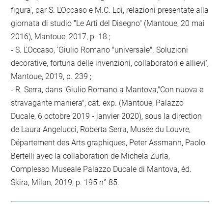
figura', par S. L'Occaso e M.C. Loi, relazioni presentate alla
giornata di studio "Le Arti del Disegno" (Mantoue, 20 mai
2016), Mantoue, 2017, p. 18 ;
- S. L'Occaso, 'Giulio Romano "universale". Soluzioni
decorative, fortuna delle invenzioni, collaboratori e allievi',
Mantoue, 2019, p. 239 ;
- R. Serra, dans 'Giulio Romano a Mantova,"Con nuova e
stravagante maniera", cat. exp. (Mantoue, Palazzo
Ducale, 6 octobre 2019 - janvier 2020), sous la direction
de Laura Angelucci, Roberta Serra, Musée du Louvre,
Département des Arts graphiques, Peter Assmann, Paolo
Bertelli avec la collaboration de Michela Zurla,
Complesso Museale Palazzo Ducale di Mantova, éd.
Skira, Milan, 2019, p. 195 n° 85.