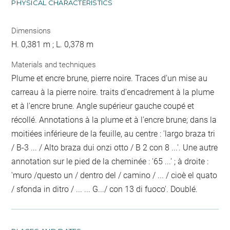
PHYSICAL CHARACTERISTICS
Dimensions
H. 0,381 m ; L. 0,378 m
Materials and techniques
Plume et encre brune, pierre noire. Traces d'un mise au
carreau à la pierre noire. traits d'encadrement à la plume
et à l'encre brune. Angle supérieur gauche coupé et
récollé. Annotations à la plume et à l'encre brune; dans la
moitiées inférieure de la feuille, au centre : 'largo braza tri
/ B-3 ... / Alto braza dui onzi otto / B 2 con 8 ...'. Une autre
annotation sur le pied de la cheminée : '65 ...' ; à droite :
'muro /questo un / dentro del / camino / ... / cioè el quato
/ sfonda in ditro / ... ... G.../ con 13 di fuoco'. Doublé.