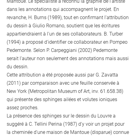
Mantoue. Le spécialiste a reconnu la graphie de l'artiste
dans les annotations qui accompagnent le projet. En
revanche, H. Burns (1989), tout en confirmant l'attribution
du dessin à Giulio Romano, soutient que les écritures
appartiendraient à l'un de ses collaborateurs. B. Turber
(1994) a proposé d'identifier ce collaborateur en Pompeo
Pedemonte. Selon P. Carpeggiani (2002) Pedemonte
serait l'auteur non seulement des annotations mais aussi
du dessin.
Cette attribution a été proposée aussi par G. Zavatta
(2011) par comparaison avec une feuille conservée à
New York (Metropolitan Museum of Art, inv. 61.658.38)
qui présente des sphinges ailées et volutes ioniques
assez proches.
La présence des sphinges sur le dessin du Louvre a
suggéré à C. Tellini Perina (1987) d'y voir un projet pour
la cheminée d'une maison de Mantoue (disparue) connue