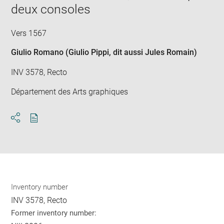
deux consoles
Vers 1567
Giulio Romano (Giulio Pippi, dit aussi Jules Romain)
INV 3578, Recto
Département des Arts graphiques
Download
Share
pdf
Inventory number
INV 3578, Recto
Former inventory number: