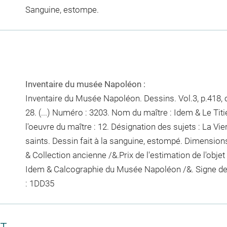
Sanguine, estompe.
Inventaire du musée Napoléon :
Inventaire du Musée Napoléon. Dessins. Vol.3, p.418, c
28. (...) Numéro : 3203. Nom du maître : Idem & Le Tit
l'oeuvre du maître : 12. Désignation des sujets : La Vie
saints. Dessin fait à la sanguine, estompé. Dimensions
& Collection ancienne /&.Prix de l'estimation de l'obje
Idem & Calcographie du Musée Napoléon /&. Signe de
: 1DD35