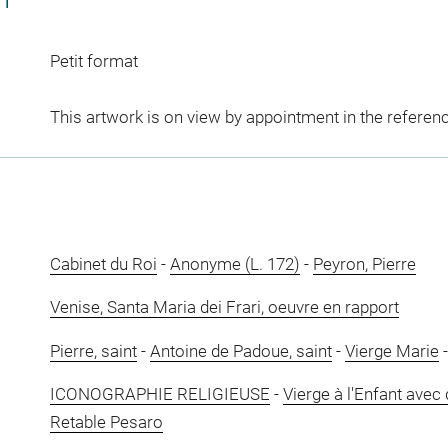
CT
Petit format
This artwork is on view by appointment in the referen
Cabinet du Roi
-
Anonyme (L. 172)
-
Peyron, Pierre
Venise, Santa Maria dei Frari, oeuvre en rapport
Pierre, saint
-
Antoine de Padoue, saint
-
Vierge Marie
ICONOGRAPHIE RELIGIEUSE
-
Vierge à l'Enfant avec
Retable Pesaro