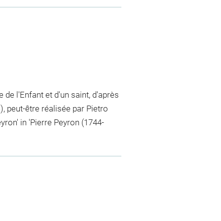
e de l'Enfant et d'un saint, d'après
), peut-être réalisée par Pietro
yron' in 'Pierre Peyron (1744-