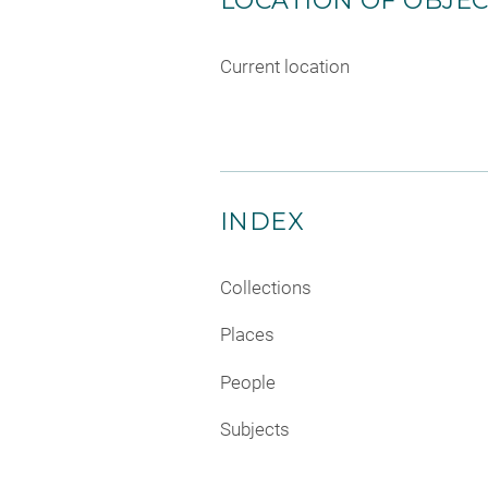
LOCATION OF OBJE
Current location
INDEX
Collections
Places
People
Subjects