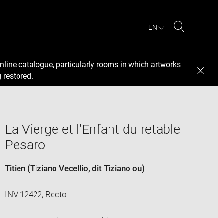
EN
Search
nline catalogue, particularly rooms in which artworks
 restored.
La Vierge et l'Enfant du retable
Pesaro
Titien (Tiziano Vecellio, dit Tiziano ou)
INV 12422, Recto