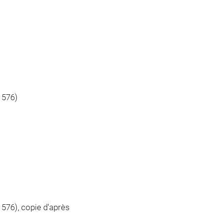
1576)
576), copie d'après