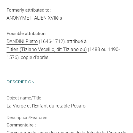
Formerly attributed to:
ANONYME ITALIEN XVIIè s
Possible attribution:
DANDINI Pietro
(1646-1712), attribué à
Titien (Tiziano Vecellio, dit Tiziano ou)
(1488 ou 1490-
1576), copie d'après
DESCRIPTION
Object name/Title
La Vierge et l'Enfant du retable Pesaro
Description/Features
Commentaire :
Copie partielle, avec des reprises de la tête de la Vierge de