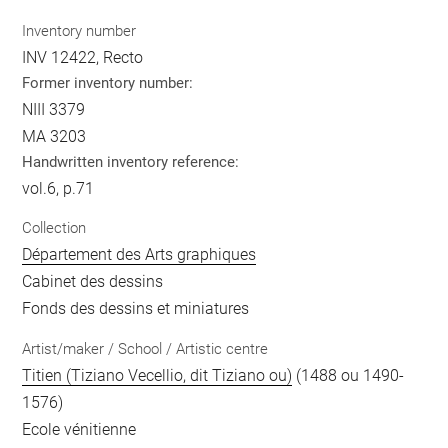
Inventory number
INV 12422, Recto
Former inventory number:
NIII 3379
MA 3203
Handwritten inventory reference:
vol.6, p.71
Collection
Département des Arts graphiques
Cabinet des dessins
Fonds des dessins et miniatures
Artist/maker / School / Artistic centre
Titien (Tiziano Vecellio, dit Tiziano ou)
(1488 ou 1490-
1576)
Ecole vénitienne