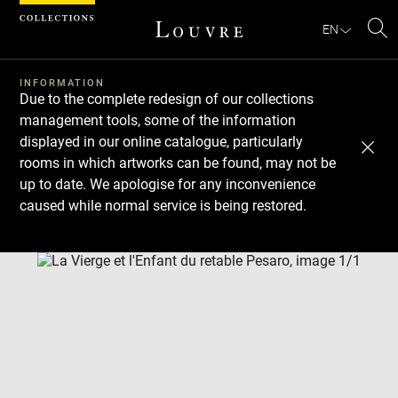
Cookies management panel
EN
Se
INFORMATION
Due to the complete redesign of our collections
management tools, some of the information
displayed in our online catalogue, particularly
rooms in which artworks can be found, may not be
up to date. We apologise for any inconvenience
caused while normal service is being restored.
Download
Next
Previous