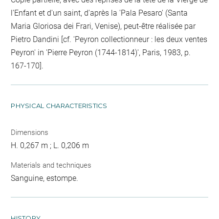
l'Enfant et d'un saint, d'après la 'Pala Pesaro' (Santa
Maria Gloriosa dei Frari, Venise), peut-être réalisée par
Pietro Dandini [cf. 'Peyron collectionneur : les deux ventes
Peyron' in 'Pierre Peyron (1744-1814)', Paris, 1983, p.
167-170].
PHYSICAL CHARACTERISTICS
Dimensions
H. 0,267 m ; L. 0,206 m
Materials and techniques
Sanguine, estompe.
HISTORY