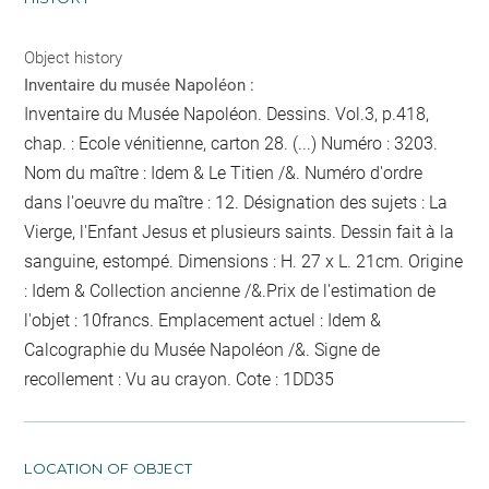
Object history
Inventaire du musée Napoléon :
Inventaire du Musée Napoléon. Dessins. Vol.3, p.418,
chap. : Ecole vénitienne, carton 28. (...) Numéro : 3203.
Nom du maître : Idem & Le Titien /&. Numéro d'ordre
dans l'oeuvre du maître : 12. Désignation des sujets : La
Vierge, l'Enfant Jesus et plusieurs saints. Dessin fait à la
sanguine, estompé. Dimensions : H. 27 x L. 21cm. Origine
: Idem & Collection ancienne /&.Prix de l'estimation de
l'objet : 10francs. Emplacement actuel : Idem &
Calcographie du Musée Napoléon /&. Signe de
recollement :
Vu
au crayon
. Cote : 1DD35
LOCATION OF OBJECT