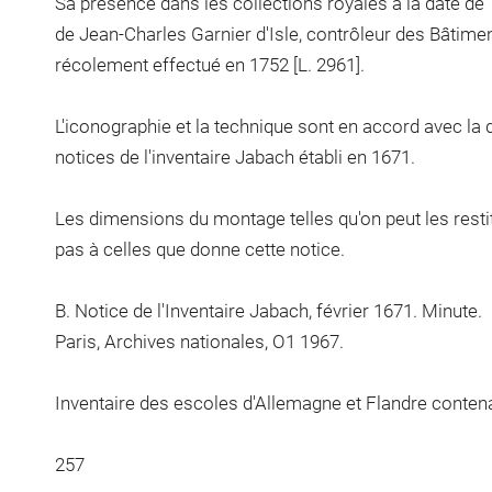
Sa présence dans les collections royales à la date de 
de Jean-Charles Garnier d'Isle, contrôleur des Bâtimen
récolement effectué en 1752 [L. 2961].
L'iconographie et la technique sont en accord avec la 
notices de l'inventaire Jabach établi en 1671.
Les dimensions du montage telles qu'on peut les rest
pas à celles que donne cette notice.
B. Notice de l'Inventaire Jabach, février 1671. Minute.
Paris, Archives nationales, O1 1967.
Inventaire des escoles d'Allemagne et Flandre contena
257