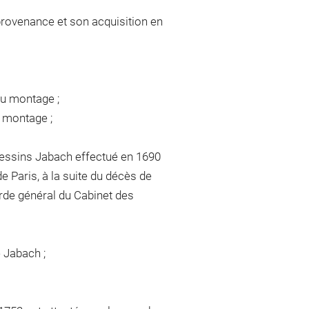
provenance et son acquisition en
du montage ;
u montage ;
essins Jabach effectué en 1690
 Paris, à la suite du décès de
arde général du Cabinet des
e Jabach ;