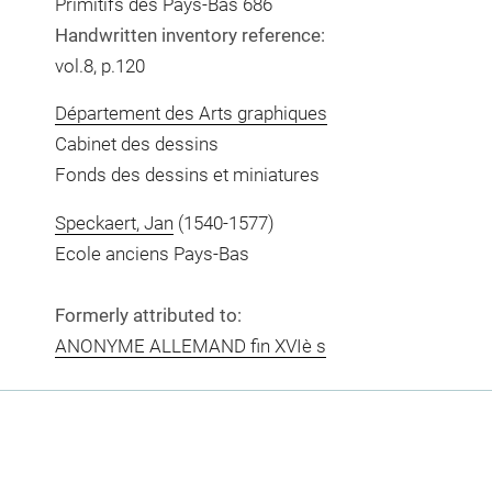
Primitifs des Pays-Bas 686
Handwritten inventory reference:
vol.8, p.120
Département des Arts graphiques
Cabinet des dessins
Fonds des dessins et miniatures
Speckaert, Jan
(1540-1577)
Ecole anciens Pays-Bas
Formerly attributed to:
ANONYME ALLEMAND fin XVIè s