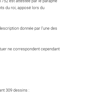
1752 est attestée par le paraphe
ts du roi, apposé lors du
description donnée par l'une des
ituer ne correspondent cependant
nt 309 dessins :