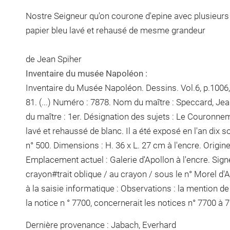
Nostre Seigneur qu'on courone d'epine avec plusieurs 
papier bleu lavé et rehausé de mesme grandeur
de Jean Spiher
Inventaire du musée Napoléon :
Inventaire du Musée Napoléon. Dessins. Vol.6, p.1006,
81. (...) Numéro : 7878. Nom du maître : Speccard, Je
du maître : 1er. Désignation des sujets : Le Couronnem
lavé et rehaussé de blanc. Il a été exposé en l'an dix s
n° 500. Dimensions :
H. 36 x L. 27 cm
à l'encre
. Origine
Emplacement actuel :
Galerie d'Apollon
à l'encre
. Sig
crayon
#
trait oblique / au crayon / sous le n° Morel d'
à la saisie informatique : Observations : la mention 
la notice n ° 7700, concernerait les notices n° 7700 à 7
Dernière provenance : Jabach, Everhard