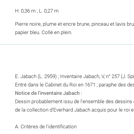
H. 0,36 m ; L. 0,27 m
Pierre noire, plume et encre brune, pinceau et lavis b
papier bleu. Collé en plein.
E. Jabach (L. 2959) ; Inventaire Jabach, V, n° 257 (J. Spi
Entré dans le Cabinet du Roi en 1671 ; paraphe des de
Notice de l'inventaire Jabach :
Dessin probablement issu de l'ensemble des dessins d
de la collection d'Everhard Jabach acquis pour le roi 
A. Critères de l'identification