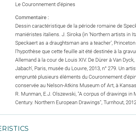
Le Couronnement d'épines
Commentaire :
Dessin caractéristique de la période romaine de Speckae
maniéristes italiens. J. Siroka (in 'Northern artists in 
Speckaert as a draughtsman ans a teacher', Princeton 
l'hypothèse que cette feuille ait été destinée à la gravur
Allemand à la cour de Louis XIV. De Dürer à Van Dyck, 
Jabach', Paris, musée du Louvre, 2013, n° 279. Un arti
emprunté plusieurs éléments du Couronnement d'épines
conservée au Nelson-Atkins Museum of Art, à Kansas Ci
R. Munman, E.J. Olszewski, "A corpus of drawings in 
Century. Northern European Drawings", Turnhout, 2012,
RISTICS