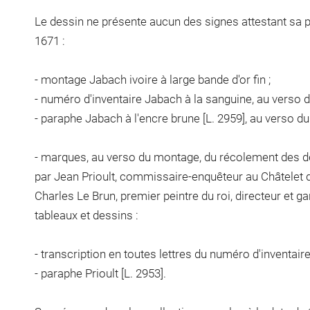
Le dessin ne présente aucun des signes attestant sa 
1671 :
- montage Jabach ivoire à large bande d'or fin ;
- numéro d'inventaire Jabach à la sanguine, au verso 
- paraphe Jabach à l'encre brune [L. 2959], au verso d
- marques, au verso du montage, du récolement des d
par Jean Prioult, commissaire-enquêteur au Châtelet de
Charles Le Brun, premier peintre du roi, directeur et g
tableaux et dessins :
- transcription en toutes lettres du numéro d'inventair
- paraphe Prioult [L. 2953].