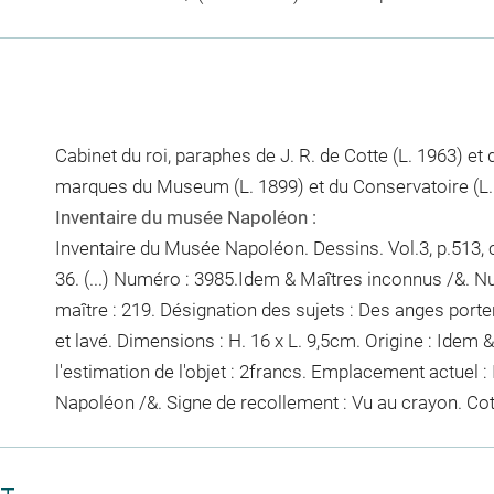
Cabinet du roi, paraphes de J. R. de Cotte (L. 1963) et
marques du Museum (L. 1899) et du Conservatoire (L.
Inventaire du musée Napoléon :
Inventaire du Musée Napoléon. Dessins. Vol.3, p.513, ch
36. (...) Numéro : 3985.Idem & Maîtres inconnus /&. N
maître : 219. Désignation des sujets : Des anges port
et lavé. Dimensions : H. 16 x L. 9,5cm. Origine : Idem 
l'estimation de l'objet : 2francs. Emplacement actuel
Napoléon /&. Signe de recollement :
Vu
au crayon
. Co