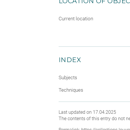
LOCATION OF OBJE
Current location
INDEX
Subjects
Techniques
Last updated on 17.04.2025
The contents of this entry do not ne
Permalink:
https://collections.lou