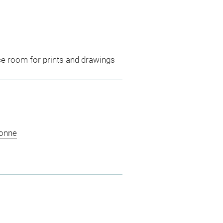
ce room for prints and drawings
ronne