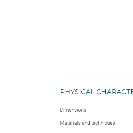
PHYSICAL CHARACTE
Dimensions
Materials and techniques