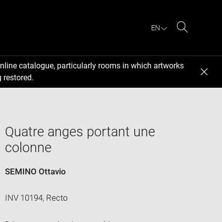
EN
Search
nline catalogue, particularly rooms in which artworks
 restored.
Quatre anges portant une
colonne
SEMINO Ottavio
INV 10194, Recto