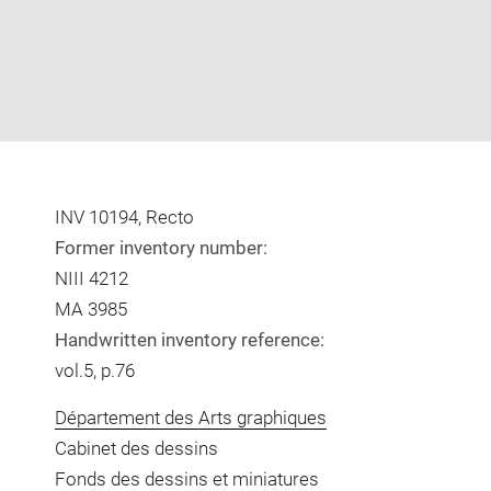
INV 10194, Recto
Former inventory number:
NIII 4212
MA 3985
Handwritten inventory reference:
vol.5, p.76
Département des Arts graphiques
Cabinet des dessins
Fonds des dessins et miniatures