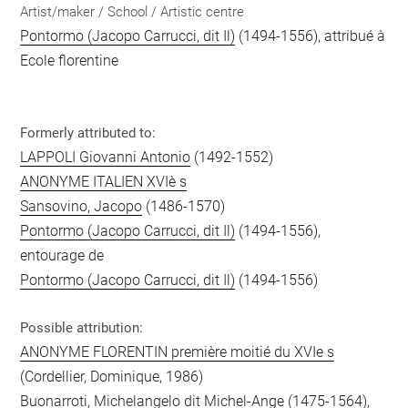
Artist/maker / School / Artistic centre
Pontormo (Jacopo Carrucci, dit Il)
(1494-1556), attribué à
Ecole florentine
Formerly attributed to:
LAPPOLI Giovanni Antonio
(1492-1552)
ANONYME ITALIEN XVIè s
Sansovino, Jacopo
(1486-1570)
Pontormo (Jacopo Carrucci, dit Il)
(1494-1556),
entourage de
Pontormo (Jacopo Carrucci, dit Il)
(1494-1556)
Possible attribution:
ANONYME FLORENTIN première moitié du XVIe s
(Cordellier, Dominique, 1986)
Buonarroti, Michelangelo dit Michel-Ange
(1475-1564),