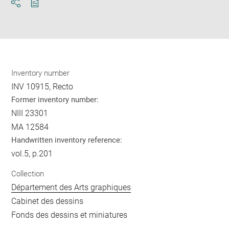
Download
Share
pdf
Inventory number
INV 10915, Recto
Former inventory number:
NIII 23301
MA 12584
Handwritten inventory reference:
vol.5, p.201
Collection
Département des Arts graphiques
Cabinet des dessins
Fonds des dessins et miniatures