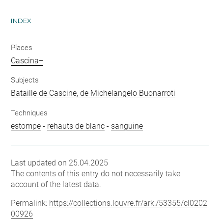
INDEX
Places
Cascina+
Subjects
Bataille de Cascine, de Michelangelo Buonarroti
Techniques
estompe
-
rehauts de blanc
-
sanguine
Last updated on 25.04.2025
The contents of this entry do not necessarily take
account of the latest data.
Permalink:
https://collections.louvre.fr/ark:/53355/cl0202
00926