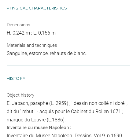
PHYSICAL CHARACTERISTICS
Dimensions
H. 0,242 m ; L. 0,156 m
Materials and techniques
Sanguine, estompe, rehauts de blanc.
HISTORY
Object history
E. Jabach, paraphe (L. 2959) ; ' dessin non collé ni doré ',
dit du ' rebut ' - acquis pour le Cabinet du Roi en 1671 ;
marque du Louvre (L.1886).
Inventaire du musée Napoléon :
Inventaire du Musée Napoléon. Dessins. Vol.9, p.1690,