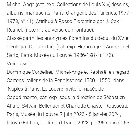
Michel-Ange (cat. exp. Collections de Louis XIV, dessins,
albums, manuscrits, Paris, Orangerie des Tuileries, 1977-
1978, n° 41). Attribué à Rosso Fiorentino par J. Cox-
Rearick (note ms au verso du montage).
Classé parmi les anonymes florentins du début du XVIe
siècle par D. Cordellier (cat. exp. Hommage à Andrea del
Sarto, Paris, Musée du Louvre, 1986-1987, n° 73).
Voir aussi :
Dominique Cordellier, 'Michel-Ange et Raphaël en regard.
Cartons italiens de la Renaissance 1500 - 1550', dans
'Naples à Paris. Le Louvre invite le musée de
Capodimonte', cat. exp. sous la direction de Sébastien
Allard, Sylvain Bellenger et Charlotte Chastel-Rousseau,
Paris, Musée du Louvre, 7 juin 2023 - 8 janvier 2024,
Louvre Edition, Gallimard, Paris, 2023, p. 296 sous n° 65.