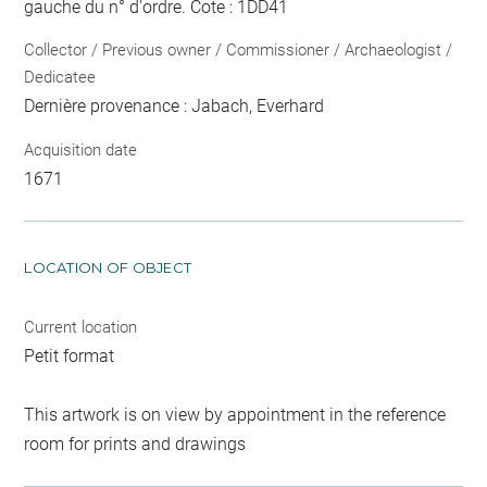
gauche du n° d'ordre
. Cote : 1DD41
Collector / Previous owner / Commissioner / Archaeologist /
Dedicatee
Dernière provenance : Jabach, Everhard
Acquisition date
1671
LOCATION OF OBJECT
Current location
Petit format
This artwork is on view by appointment in the reference
room for prints and drawings