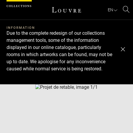
Cookies management panel
EN
Se
INFORMATION
Due to the complete redesign of our collections
management tools, some of the information
displayed in our online catalogue, particularly
rooms in which artworks can be found, may not be
up to date. We apologise for any inconvenience
caused while normal service is being restored.
Download
Next
Previous