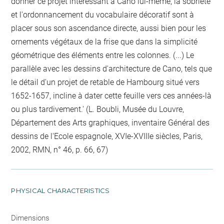
donner ce projet intéressant à Cano lui-même, la sobriété
et l'ordonnancement du vocabulaire décoratif sont à
placer sous son ascendance directe, aussi bien pour les
ornements végétaux de la frise que dans la simplicité
géométrique des éléments entre les colonnes. (...) Le
parallèle avec les dessins d'architecture de Cano, tels que
le détail d'un projet de retable de Hambourg situé vers
1652-1657, incline à dater cette feuille vers ces années-là
ou plus tardivement.' (L. Boubli, Musée du Louvre,
Département des Arts graphiques, inventaire Général des
dessins de l'Ecole espagnole, XVIe-XVIIIe siècles, Paris,
2002, RMN, n° 46, p. 66, 67)
PHYSICAL CHARACTERISTICS
Dimensions