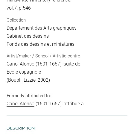
Handwritten inventory reference:
vol.7, p.546
Collection
Département des Arts graphiques
Cabinet des dessins
Fonds des dessins et miniatures
Artist/maker / School / Artistic centre
Cano, Alonso
(1601-1667), suite de
Ecole espagnole
(Boubli, Lizzie, 2002)
Formerly attributed to:
Cano, Alonso
(1601-1667), attribué à
DESCRIPTION