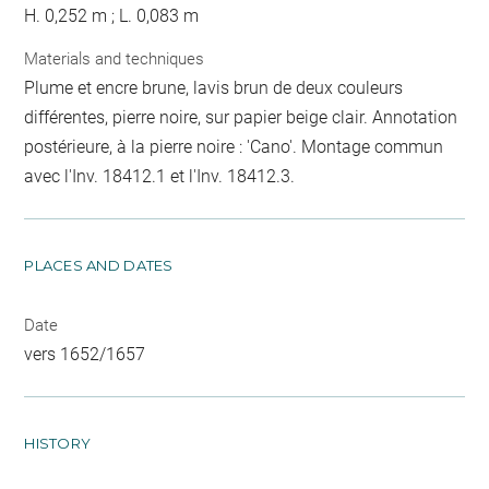
H. 0,252 m ; L. 0,083 m
Materials and techniques
Plume et encre brune, lavis brun de deux couleurs
différentes, pierre noire, sur papier beige clair. Annotation
postérieure, à la pierre noire : 'Cano'. Montage commun
avec l'Inv. 18412.1 et l'Inv. 18412.3.
PLACES AND DATES
Date
vers 1652/1657
HISTORY