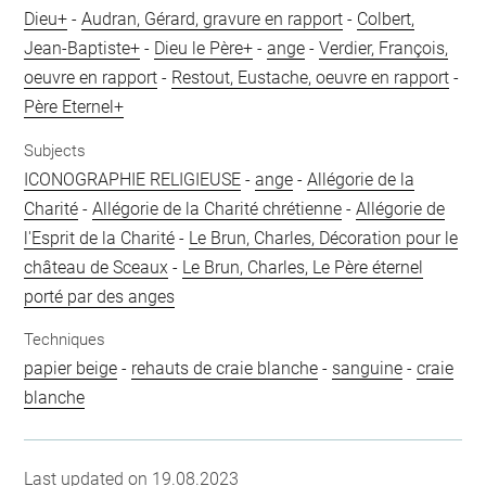
Dieu+
-
Audran, Gérard, gravure en rapport
-
Colbert,
Jean-Baptiste+
-
Dieu le Père+
-
ange
-
Verdier, François,
oeuvre en rapport
-
Restout, Eustache, oeuvre en rapport
-
Père Eternel+
Subjects
ICONOGRAPHIE RELIGIEUSE
-
ange
-
Allégorie de la
Charité
-
Allégorie de la Charité chrétienne
-
Allégorie de
l'Esprit de la Charité
-
Le Brun, Charles, Décoration pour le
château de Sceaux
-
Le Brun, Charles, Le Père éternel
porté par des anges
Techniques
papier beige
-
rehauts de craie blanche
-
sanguine
-
craie
blanche
Last updated on 19.08.2023