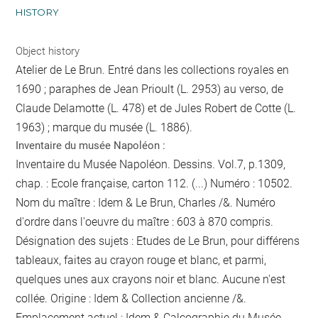
HISTORY
Object history
Atelier de Le Brun. Entré dans les collections royales en
1690 ; paraphes de Jean Prioult (L. 2953) au verso, de
Claude Delamotte (L. 478) et de Jules Robert de Cotte (L.
1963) ; marque du musée (L. 1886).
Inventaire du musée Napoléon :
Inventaire du Musée Napoléon. Dessins. Vol.7, p.1309,
chap. : Ecole française, carton 112. (...) Numéro : 10502.
Nom du maître : Idem & Le Brun, Charles /&. Numéro
d'ordre dans l'oeuvre du maître : 603 à 870 compris.
Désignation des sujets : Etudes de Le Brun, pour différens
tableaux, faites au crayon rouge et blanc, et parmi,
quelques unes aux crayons noir et blanc. Aucune n'est
collée. Origine : Idem & Collection ancienne /&.
Emplacement actuel : Idem & Calcographie du Musée