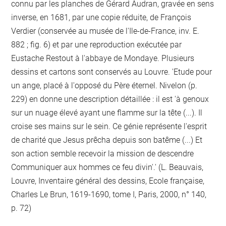
connu par les planches de Gérard Audran, gravée en sens
inverse, en 1681, par une copie réduite, de François
Verdier (conservée au musée de l'Ile-de-France, inv. E.
882 ; fig. 6) et par une reproduction exécutée par
Eustache Restout à l'abbaye de Mondaye. Plusieurs
dessins et cartons sont conservés au Louvre. 'Etude pour
un ange, placé à l'opposé du Père éternel. Nivelon (p.
229) en donne une description détaillée : il est 'à genoux
sur un nuage élevé ayant une flamme sur la tête (...). Il
croise ses mains sur le sein. Ce génie représente l'esprit
de charité que Jesus prêcha depuis son batême (...) Et
son action semble recevoir la mission de descendre
Communiquer aux hommes ce feu divin'.' (L. Beauvais,
Louvre, Inventaire général des dessins, Ecole française,
Charles Le Brun, 1619-1690, tome I, Paris, 2000, n° 140,
p. 72)