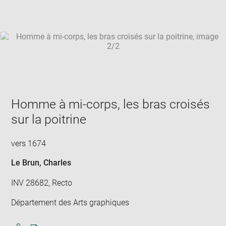
win
Homme à mi-corps, les bras croisés
sur la poitrine
vers 1674
Le Brun, Charles
INV 28682, Recto
Département des Arts graphiques