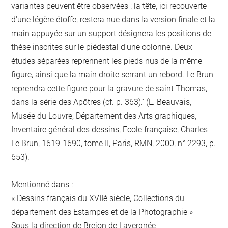
variantes peuvent être observées : la tête, ici recouverte
d'une légère étoffe, restera nue dans la version finale et la
main appuyée sur un support désignera les positions de
thèse inscrites sur le piédestal d'une colonne. Deux
études séparées reprennent les pieds nus de la même
figure, ainsi que la main droite serrant un rebord. Le Brun
reprendra cette figure pour la gravure de saint Thomas,
dans la série des Apôtres (cf. p. 363).' (L. Beauvais,
Musée du Louvre, Département des Arts graphiques,
Inventaire général des dessins, Ecole française, Charles
Le Brun, 1619-1690, tome II, Paris, RMN, 2000, n° 2293, p.
653).
Mentionné dans :
« Dessins français du XVIIè siècle, Collections du
département des Estampes et de la Photographie »
Sous la direction de Brejon de Lavergnée