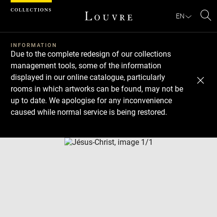
Cookies management panel
EN
Se
INFORMATION
Due to the complete redesign of our collections
management tools, some of the information
displayed in our online catalogue, particularly
rooms in which artworks can be found, may not be
up to date. We apologise for any inconvenience
caused while normal service is being restored.
Download
Next
Previous