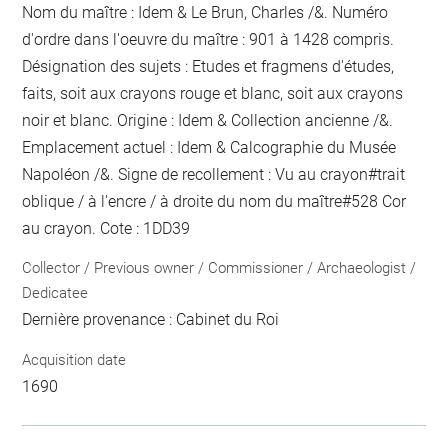
Nom du maître : Idem & Le Brun, Charles /&. Numéro
d'ordre dans l'oeuvre du maître : 901 à 1428 compris.
Désignation des sujets : Etudes et fragmens d'études,
faits, soit aux crayons rouge et blanc, soit aux crayons
noir et blanc. Origine : Idem & Collection ancienne /&.
Emplacement actuel : Idem & Calcographie du Musée
Napoléon /&. Signe de recollement :
Vu
au crayon
#
trait
oblique / à l'encre / à droite du nom du maître
#
528 Cor
au crayon
. Cote : 1DD39
Collector / Previous owner / Commissioner / Archaeologist /
Dedicatee
Dernière provenance : Cabinet du Roi
Acquisition date
1690