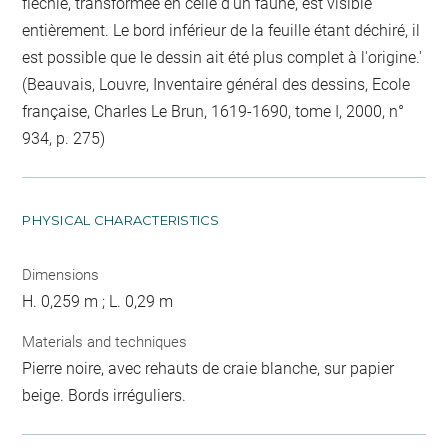
fléchie, transformée en celle d'un faune, est visible
entièrement. Le bord inférieur de la feuille étant déchiré, il
est possible que le dessin ait été plus complet à l'origine.'
(Beauvais, Louvre, Inventaire général des dessins, Ecole
française, Charles Le Brun, 1619-1690, tome I, 2000, n°
934, p. 275)
PHYSICAL CHARACTERISTICS
Dimensions
H. 0,259 m ; L. 0,29 m
Materials and techniques
Pierre noire, avec rehauts de craie blanche, sur papier
beige. Bords irréguliers.