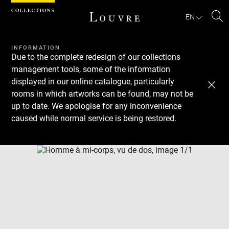
Cookies management panel
EN
Se
INFORMATION
Due to the complete redesign of our collections
management tools, some of the information
displayed in our online catalogue, particularly
rooms in which artworks can be found, may not be
up to date. We apologise for any inconvenience
caused while normal service is being restored.
Download
Next
Previous