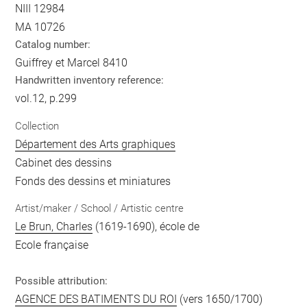
NIII 12984
MA 10726
Catalog number:
Guiffrey et Marcel 8410
Handwritten inventory reference:
vol.12, p.299
Collection
Département des Arts graphiques
Cabinet des dessins
Fonds des dessins et miniatures
Artist/maker / School / Artistic centre
Le Brun, Charles
(1619-1690), école de
Ecole française
Possible attribution:
AGENCE DES BATIMENTS DU ROI
(vers 1650/1700)