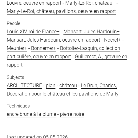
Louvre, oeuvre en rapport
-
Marly-Le-Roi, château+
-
Marly-Le-Roi, château, pavillons, oeuvre en rapport
People
Louis XIV, roi de France+
-
Mansart, Jules Hardouin+
-
Mansart, Jules Hardouin, oeuvre en rapport
-
Nocret+
-
Meunier+
-
Bonnemer+
-
Bottolier-Lasquin, collection
particulière, oeuvre en rapport
-
Guillemot, A., gravure en
rapport
Subjects
ARCHITECTURE
-
plan
-
château
-
Le Brun, Charles,
Décoration pour le château et les pavillons de Marly
Techniques
encre brune à la plume
-
pierre noire
Last updated on 05.05.2026