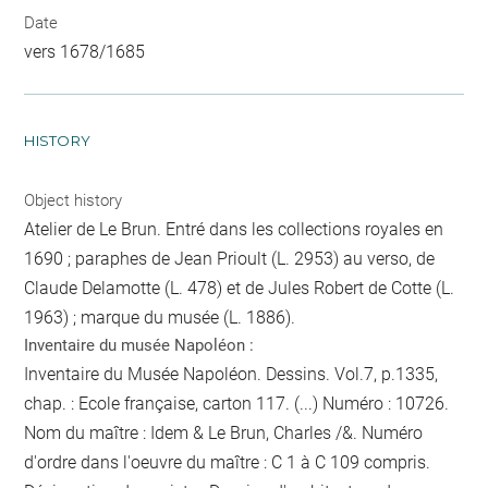
Date
vers 1678/1685
HISTORY
Object history
Atelier de Le Brun. Entré dans les collections royales en
1690 ; paraphes de Jean Prioult (L. 2953) au verso, de
Claude Delamotte (L. 478) et de Jules Robert de Cotte (L.
1963) ; marque du musée (L. 1886).
Inventaire du musée Napoléon :
Inventaire du Musée Napoléon. Dessins. Vol.7, p.1335,
chap. : Ecole française, carton 117. (...) Numéro : 10726.
Nom du maître : Idem & Le Brun, Charles /&. Numéro
d'ordre dans l'oeuvre du maître : C 1 à C 109 compris.