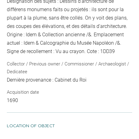
Désignation des sujets : Dessins d'architecture de
différens monumens faits ou projetés : ils sont pour la
plupart à la plume, sans être collés. On y voit des plans,
des coupes des élévations, et des détails d'architecture.
Origine : Idem & Collection ancienne /&. Emplacement
actuel : Idem & Calcographie du Musée Napoléon /&.
Signe de recollement :
Vu
au crayon
. Cote : 1DD39
Collector / Previous owner / Commissioner / Archaeologist /
Dedicatee
Dernière provenance : Cabinet du Roi
Acquisition date
1690
LOCATION OF OBJECT