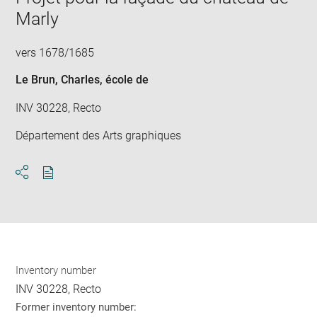
Marly
vers 1678/1685
Le Brun, Charles
, école de
INV 30228, Recto
Département des Arts graphiques
Download
Share
pdf
Inventory number
INV 30228, Recto
Former inventory number: