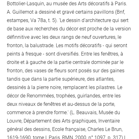
Bottolier-Lasquin, au musée des Arts décoratifs à Paris.
A. Guillemot a dessiné et gravé certains pavillons (Bnf,
estampes, Va 78a, t. 5). 'Le dessin d'architecture qui sert
de base aux recherches du décor est proche de la version
définnitive avec les deux rangs de neuf ouvertures, le
fronton, la balustrade. Les motifs décoratifs - qui seront
peints à fresque - sont diversifiés. Entre les fenêtres, à
droite et à gauche de la partie centrale dominée par le
fronton, des vases de fleurs sont posés sur des gaines
tandis que dans la partie supérieure, des atlantes,
dessinés à la pierre noire, remplacent les pilastres. Le
décor de Renommées, trophées, guirlandes, entre les
deux niveaux de fenêtres et au-dessus de la porte,
commence à prendre forme.' (L. Beauvais, Musée du
Louvre, Département des Arts graphiques, Inventaire
général des dessins, Ecole française, Charles Le Brun,
1619-1690, tome I, Paris, RMN, 2000, n° 1097, p. 317) L.