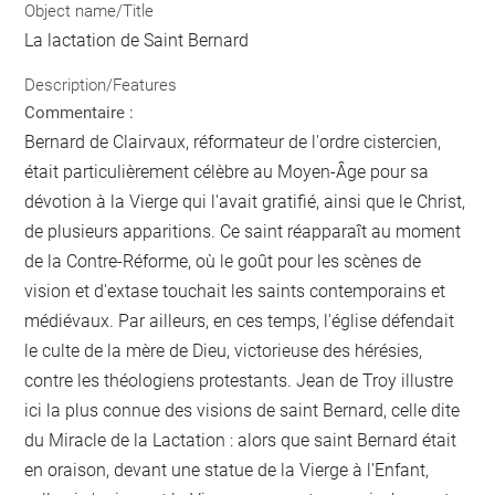
Object name/Title
La lactation de Saint Bernard
Description/Features
Commentaire :
Bernard de Clairvaux, réformateur de l'ordre cistercien,
était particulièrement célèbre au Moyen-Âge pour sa
dévotion à la Vierge qui l'avait gratifié, ainsi que le Christ,
de plusieurs apparitions. Ce saint réapparaît au moment
de la Contre-Réforme, où le goût pour les scènes de
vision et d'extase touchait les saints contemporains et
médiévaux. Par ailleurs, en ces temps, l'église défendait
le culte de la mère de Dieu, victorieuse des hérésies,
contre les théologiens protestants. Jean de Troy illustre
ici la plus connue des visions de saint Bernard, celle dite
du Miracle de la Lactation : alors que saint Bernard était
en oraison, devant une statue de la Vierge à l'Enfant,