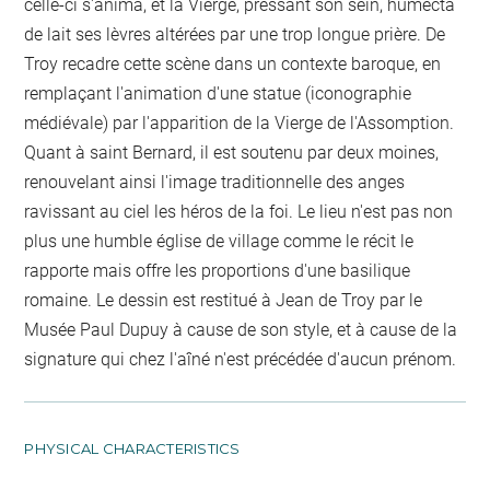
celle-ci s'anima, et la Vierge, pressant son sein, humecta
de lait ses lèvres altérées par une trop longue prière. De
Troy recadre cette scène dans un contexte baroque, en
remplaçant l'animation d'une statue (iconographie
médiévale) par l'apparition de la Vierge de l'Assomption.
Quant à saint Bernard, il est soutenu par deux moines,
renouvelant ainsi l'image traditionnelle des anges
ravissant au ciel les héros de la foi. Le lieu n'est pas non
plus une humble église de village comme le récit le
rapporte mais offre les proportions d'une basilique
romaine. Le dessin est restitué à Jean de Troy par le
Musée Paul Dupuy à cause de son style, et à cause de la
signature qui chez l'aîné n'est précédée d'aucun prénom.
PHYSICAL CHARACTERISTICS