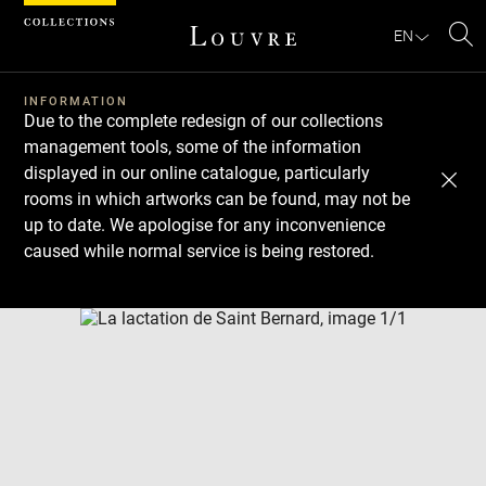
Cookies management panel
EN
Se
INFORMATION
Due to the complete redesign of our collections
management tools, some of the information
displayed in our online catalogue, particularly
rooms in which artworks can be found, may not be
up to date. We apologise for any inconvenience
caused while normal service is being restored.
Download
Next
Previous