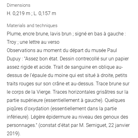
Dimensions
H. 0,219 m ; L. 0,157 m
Materials and techniques
Plume, encre brune, lavis brun ; signé en bas à gauche :
Troy ; une lettre au verso
Observations au moment du départ du musée Paul
Dupuy : "Assez bon état. Dessin contrecollé sur un papier
assez rigide et acide. Trait de sanguine en oblique au-
dessus de l'épaule du moine qui est situé à droite, petits
traits rouges sur son crâne et au-dessus. Trace brune sur
le corps de la Vierge. Traces horizontales grisâtres sur la
partie supérieure (essentiellement à gauche). Quelques
piqûres d'oxydation (essentiellement dans la partie
inférieure). Légère épidermure au niveau des genoux des
personnages." (constat d'état par M. Serniguet, 22 janvier
2019).