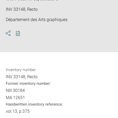
INV 33148, Recto
Département des Arts graphiques
Download
Share
pdf
Inventory number
INV 33148, Recto
Former inventory number:
NIII 30184
MA 12651
Handwritten inventory reference:
vol.13, p.375