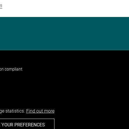
ns
non compliant
e statistics.
Find out more
 YOUR PREFERENCES