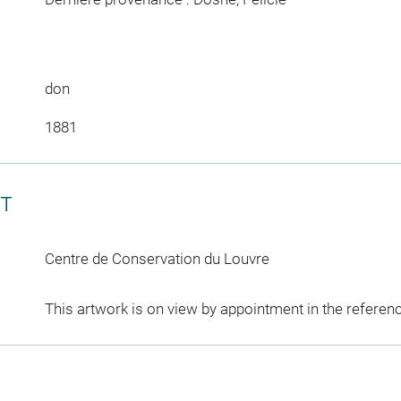
don
1881
CT
Centre de Conservation du Louvre
This artwork is on view by appointment in the referen