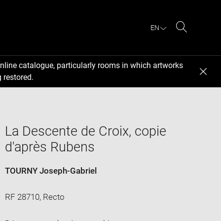
EN
Search
nline catalogue, particularly rooms in which artworks
 restored.
La Descente de Croix, copie
d'après Rubens
TOURNY Joseph-Gabriel
RF 28710, Recto