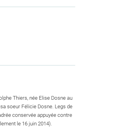
lphe Thiers, née Elise Dosne au
 sa soeur Félicie Dosne. Legs de
écadrée conservée appuyée contre
ement le 16 juin 2014).