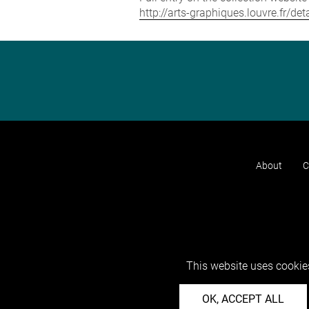
http://arts-graphiques.louvre.fr/
About
C
This website uses cookies
OK, ACCEPT ALL