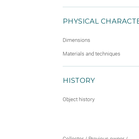
PHYSICAL CHARACTE
Dimensions
Materials and techniques
HISTORY
Object history
Collector / Previous owner /