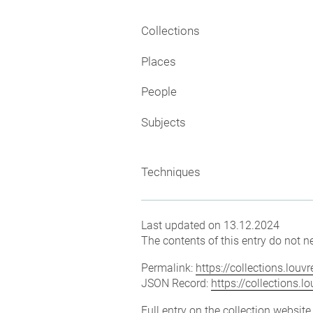
Collections
Places
People
Subjects
Techniques
Last updated on 13.12.2024
The contents of this entry do not ne
Permalink:
https://collections.lou
JSON Record:
https://collections.
Full entry on the collection websit