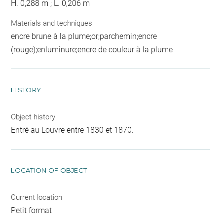
H. 0,288 m ; L. 0,206 m
Materials and techniques
encre brune à la plume;or;parchemin;encre
(rouge);enluminure;encre de couleur à la plume
HISTORY
Object history
Entré au Louvre entre 1830 et 1870.
LOCATION OF OBJECT
Current location
Petit format