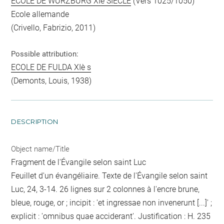
ECOLE DE WURZBURG XIe SIECLE
(Vers 1025/1050)
Ecole allemande
(Crivello, Fabrizio, 2011)
Possible attribution:
ECOLE DE FULDA XIè s
(Demonts, Louis, 1938)
DESCRIPTION
Object name/Title
Fragment de l'Évangile selon saint Luc
Feuillet d'un évangéliaire. Texte de l'Évangile selon saint
Luc, 24, 3-14. 26 lignes sur 2 colonnes à l'encre brune,
bleue, rouge, or ; incipit : 'et ingressae non invenerunt [...]' ;
explicit : 'omnibus quae acciderant'. Justification : H. 235