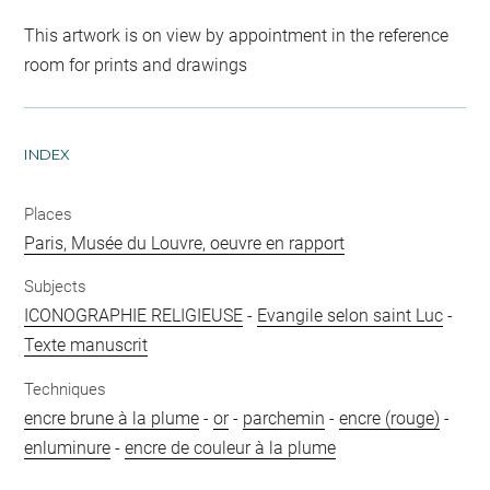
This artwork is on view by appointment in the reference
room for prints and drawings
INDEX
Places
Paris, Musée du Louvre, oeuvre en rapport
Subjects
ICONOGRAPHIE RELIGIEUSE
-
Evangile selon saint Luc
-
Texte manuscrit
Techniques
encre brune à la plume
-
or
-
parchemin
-
encre (rouge)
-
enluminure
-
encre de couleur à la plume