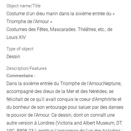
Object name/Title
Costume d'un dieu marin dans la sixième entrée du «
Triomphe de l'Amour »
Costumes des Fêtes, Mascarades. Théâtres, etc., de
Louis XIV
Type of object
Dessin
Description/Features
Commentaire :
Dans la sixième entrée du Triomphe de l'Amour,Neptune,
accompagné des dieux de la Mer et des Néréides, se
félicitait de ce qu'il avait conquis le coeur d'Amphitrite et
du bonheur de son entourage pour saluer par des danses
le pouvoir de l'Amour. Ce dessin, dont on connaît une
autre version à Londres (Victoria and Albert Museum, DT.
19C, 8898.23.), restitue l'apparence de l'un des baladins :