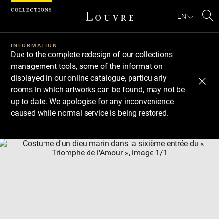
Cookies management panel
EN
Se
INFORMATION
Due to the complete redesign of our collections
management tools, some of the information
displayed in our online catalogue, particularly
rooms in which artworks can be found, may not be
up to date. We apologise for any inconvenience
caused while normal service is being restored.
Download
Next
Previous