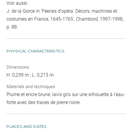
Voir aussi :
J. de la Gorce in 'Féeries d'opéra. Décors, machines et
costumes en France, 1645-1765', Chambord, 1997-1998,
p. 88.
PHYSICAL CHARACTERISTICS
Dimensions
H. 0,239 m ; L. 0,213 m
Materials and techniques
Plume et encre brune, lavis gris sur une silhouette à l'eau-
forte avec des traces de pierre noire.
PLACES AND DATES