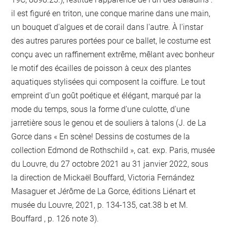
il est figuré en triton, une conque marine dans une main,
un bouquet d'algues et de corail dans l'autre. À l'instar
des autres parures portées pour ce ballet, le costume est
conçu avec un raffinement extrême, mêlant avec bonheur
le motif des écailles de poisson à ceux des plantes
aquatiques stylisées qui composent la coiffure. Le tout
empreint d'un goût poétique et élégant, marqué par la
mode du temps, sous la forme d'une culotte, d'une
jarretière sous le genou et de souliers à talons (J. de La
Gorce dans « En scène! Dessins de costumes de la
collection Edmond de Rothschild », cat. exp. Paris, musée
du Louvre, du 27 octobre 2021 au 31 janvier 2022, sous
la direction de Mickaël Bouffard, Victoria Fernández
Masaguer et Jérôme de La Gorce, éditions Liénart et
musée du Louvre, 2021, p. 134-135, cat.38 b et M.
Bouffard , p. 126 note 3).