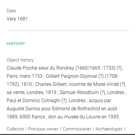
Date
Vers 1681
HISTORY
Object history
Claude Pioche sieur du Rondray (1660/1665 -1733) (?),
Paris, mars 1733 ; Gilbert Paignon-Dijonval (?) (1708-
1792), 1810 ; Charles-Gilbert, vicomte de Morel-Vindé (?),
sa vente, Londres, 1819 ; Samuel Woodburn (?), Londres ;
Paul et Dominic Colnaghi (?), Londres ; acquis par
Auguste Danlos pour Edmond de Rothschild en août
1889, 6900 francs ; don au musée du Louvre en 1935.
Collector / Previous owner / Commissioner / Archaeologist /