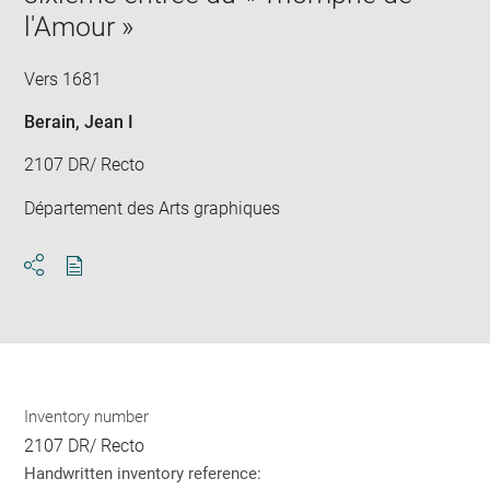
l'Amour »
Vers 1681
Berain, Jean I
2107 DR/ Recto
Département des Arts graphiques
Download
Share
pdf
Inventory number
2107 DR/ Recto
Handwritten inventory reference: