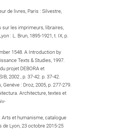
 de livres, Paris : Silvestre,
sur les imprimeurs, libraires,
on : L. Brun, 1895-1921, t. IX, p.
ember 1548. A Introduction by
ssance Texts & Studies, 1997.
an du projet DEBORA et
B, 2002 , p. 37-42. p. 37-42.
, Genève : Droz, 2005, p. 277-279.
ectura. Architecture, textes et
iv-
 Arts et humanisme, catalogue
s de Lyon, 23 octobre 2015-25