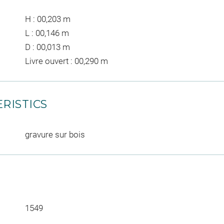
H : 00,203 m
L : 00,146 m
D : 00,013 m
Livre ouvert : 00,290 m
RISTICS
gravure sur bois
1549