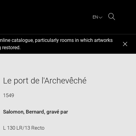
EN
Search
nline catalogue, particularly rooms in which artworks
 restored.
Le port de l'Archevêché
1549
Salomon, Bernard
, gravé par
L 130 LR/13 Recto