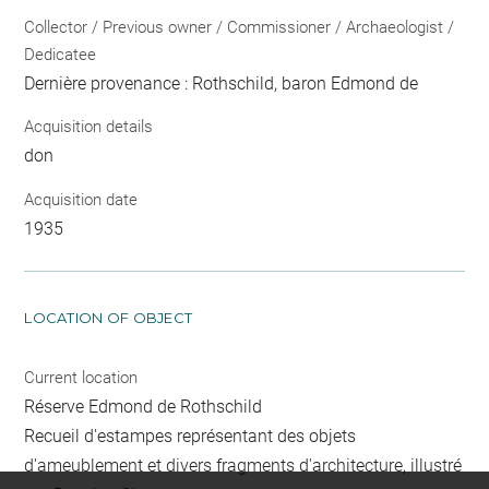
Collector / Previous owner / Commissioner / Archaeologist /
Dedicatee
Dernière provenance : Rothschild, baron Edmond de
Acquisition details
don
Acquisition date
1935
LOCATION OF OBJECT
Current location
Réserve Edmond de Rothschild
Recueil d'estampes représentant des objets
d'ameublement et divers fragments d'architecture, illustré