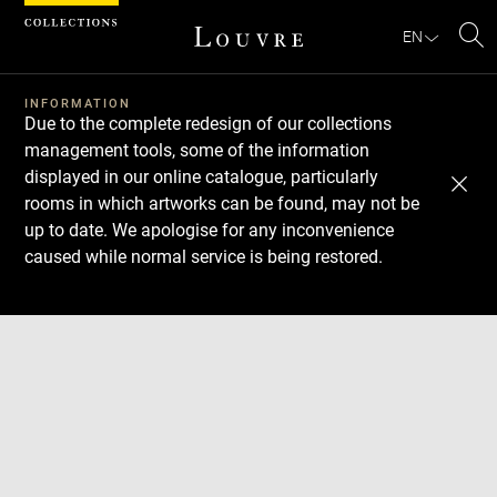
Cookies management panel
EN
Se
INFORMATION
Due to the complete redesign of our collections
management tools, some of the information
displayed in our online catalogue, particularly
rooms in which artworks can be found, may not be
up to date. We apologise for any inconvenience
caused while normal service is being restored.
Download
Next
Previous