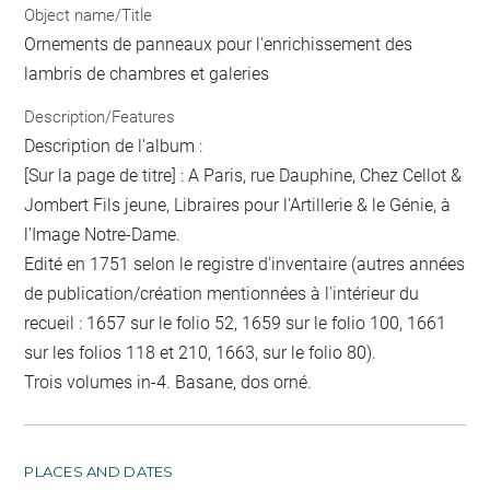
Object name/Title
Ornements de panneaux pour l'enrichissement des
lambris de chambres et galeries
Description/Features
Description de l'album :
[Sur la page de titre] : A Paris, rue Dauphine, Chez Cellot &
Jombert Fils jeune, Libraires pour l'Artillerie & le Génie, à
l'Image Notre-Dame.
Edité en 1751 selon le registre d'inventaire (autres années
de publication/création mentionnées à l'intérieur du
recueil : 1657 sur le folio 52, 1659 sur le folio 100, 1661
sur les folios 118 et 210, 1663, sur le folio 80).
Trois volumes in-4. Basane, dos orné.
PLACES AND DATES