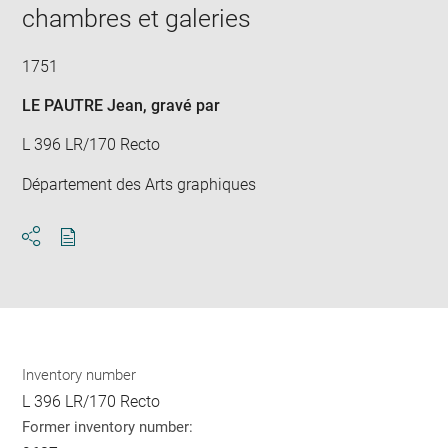
chambres et galeries
1751
LE PAUTRE Jean
, gravé par
L 396 LR/170 Recto
Département des Arts graphiques
Download
Share
pdf
Inventory number
L 396 LR/170 Recto
Former inventory number: