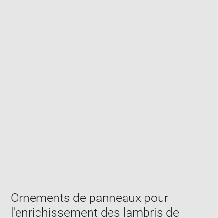
Enlarge
image
in
new
window
Ornements de panneaux pour
l'enrichissement des lambris de