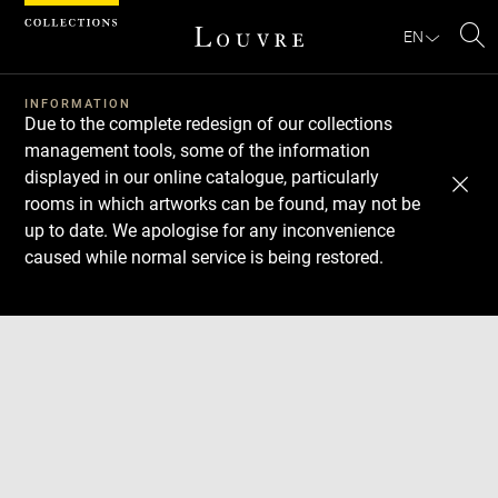
Cookies management panel
EN
Se
INFORMATION
Due to the complete redesign of our collections
management tools, some of the information
displayed in our online catalogue, particularly
rooms in which artworks can be found, may not be
up to date. We apologise for any inconvenience
caused while normal service is being restored.
Download
Next
Previous