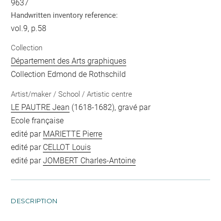
9637
Handwritten inventory reference:
vol.9, p.58
Collection
Département des Arts graphiques
Collection Edmond de Rothschild
Artist/maker / School / Artistic centre
LE PAUTRE Jean
(1618-1682), gravé par
Ecole française
edité par
MARIETTE Pierre
edité par
CELLOT Louis
edité par
JOMBERT Charles-Antoine
DESCRIPTION