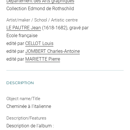
Département des Arts graphiques
Collection Edmond de Rothschild
Artist/maker / School / Artistic centre
LE PAUTRE Jean
(1618-1682), gravé par
Ecole française
edité par
CELLOT Louis
edité par
JOMBERT Charles-Antoine
edité par
MARIETTE Pierre
DESCRIPTION
Object name/Title
Cheminée à l'italienne
Description/Features
Description de l'album :