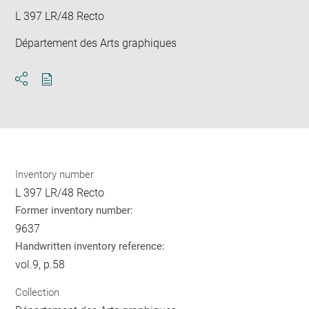
L 397 LR/48 Recto
Département des Arts graphiques
Download
Share
pdf
Inventory number
L 397 LR/48 Recto
Former inventory number:
9637
Handwritten inventory reference:
vol.9, p.58
Collection