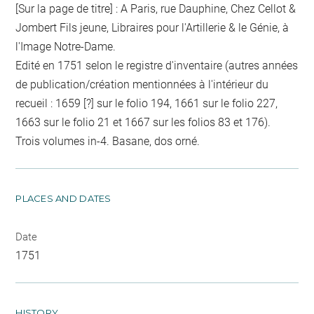
[Sur la page de titre] : A Paris, rue Dauphine, Chez Cellot &
Jombert Fils jeune, Libraires pour l'Artillerie & le Génie, à
l'Image Notre-Dame.
Edité en 1751 selon le registre d'inventaire (autres années
de publication/création mentionnées à l'intérieur du
recueil : 1659 [?] sur le folio 194, 1661 sur le folio 227,
1663 sur le folio 21 et 1667 sur les folios 83 et 176).
Trois volumes in-4. Basane, dos orné.
PLACES AND DATES
Date
1751
HISTORY