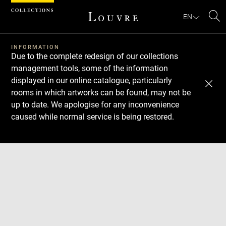
Cookies management panel
EN
Se
INFORMATION
Due to the complete redesign of our collections
management tools, some of the information
displayed in our online catalogue, particularly
rooms in which artworks can be found, may not be
up to date. We apologise for any inconvenience
caused while normal service is being restored.
Download
Next
Previous