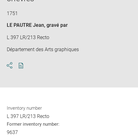
1751
LE PAUTRE Jean
, gravé par
L 397 LR/213 Recto
Département des Arts graphiques
Download
Share
pdf
Inventory number
L 397 LR/213 Recto
Former inventory number:
9637