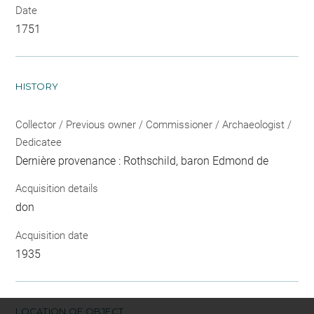
Date
1751
HISTORY
Collector / Previous owner / Commissioner / Archaeologist /
Dedicatee
Dernière provenance : Rothschild, baron Edmond de
Acquisition details
don
Acquisition date
1935
LOCATION OF OBJECT