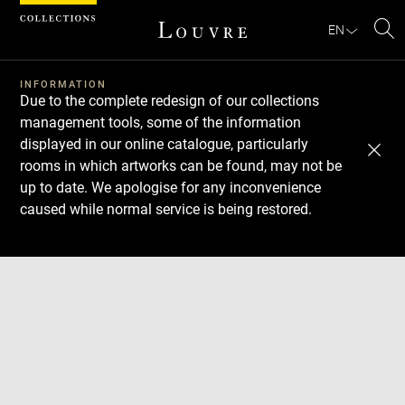
Cookies management panel
EN
Se
INFORMATION
Due to the complete redesign of our collections
management tools, some of the information
displayed in our online catalogue, particularly
rooms in which artworks can be found, may not be
up to date. We apologise for any inconvenience
caused while normal service is being restored.
Download
Next
Previous