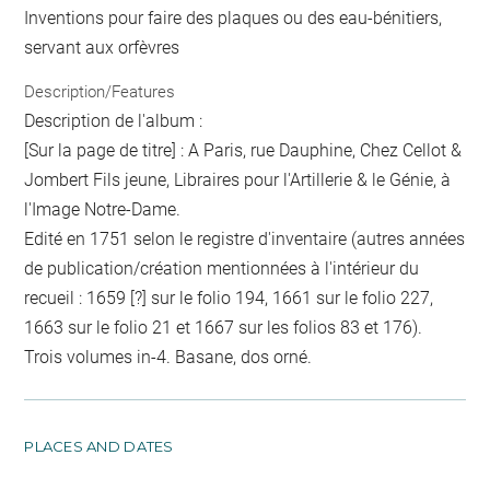
Inventions pour faire des plaques ou des eau-bénitiers,
servant aux orfèvres
Description/Features
Description de l'album :
[Sur la page de titre] : A Paris, rue Dauphine, Chez Cellot &
Jombert Fils jeune, Libraires pour l'Artillerie & le Génie, à
l'Image Notre-Dame.
Edité en 1751 selon le registre d'inventaire (autres années
de publication/création mentionnées à l'intérieur du
recueil : 1659 [?] sur le folio 194, 1661 sur le folio 227,
1663 sur le folio 21 et 1667 sur les folios 83 et 176).
Trois volumes in-4. Basane, dos orné.
PLACES AND DATES