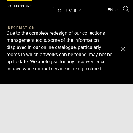
Cookies management panel
EN
Se
INFORMATION
Due to the complete redesign of our collections
management tools, some of the information
displayed in our online catalogue, particularly
rooms in which artworks can be found, may not be
up to date. We apologise for any inconvenience
caused while normal service is being restored.
Download
Next
Previous