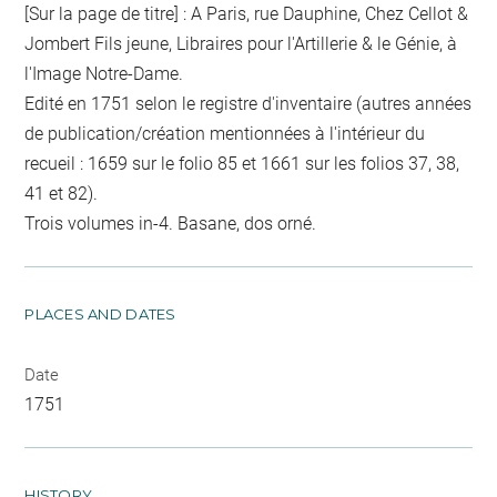
[Sur la page de titre] : A Paris, rue Dauphine, Chez Cellot &
Jombert Fils jeune, Libraires pour l'Artillerie & le Génie, à
l'Image Notre-Dame.
Edité en 1751 selon le registre d'inventaire (autres années
de publication/création mentionnées à l'intérieur du
recueil : 1659 sur le folio 85 et 1661 sur les folios 37, 38,
41 et 82).
Trois volumes in-4. Basane, dos orné.
PLACES AND DATES
Date
1751
HISTORY