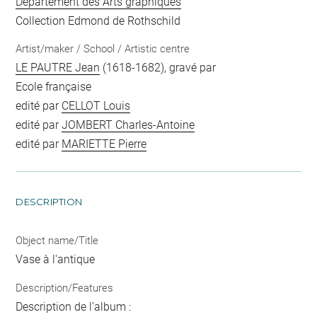
Département des Arts graphiques
Collection Edmond de Rothschild
Artist/maker / School / Artistic centre
LE PAUTRE Jean
(1618-1682), gravé par
Ecole française
edité par
CELLOT Louis
edité par
JOMBERT Charles-Antoine
edité par
MARIETTE Pierre
DESCRIPTION
Object name/Title
Vase à l'antique
Description/Features
Description de l'album :