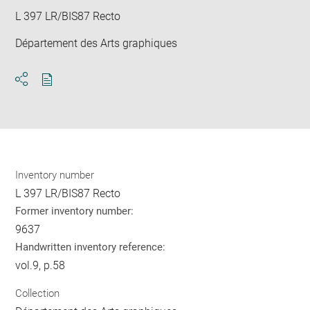
L 397 LR/BIS87 Recto
Département des Arts graphiques
Download
Share
pdf
Inventory number
L 397 LR/BIS87 Recto
Former inventory number:
9637
Handwritten inventory reference:
vol.9, p.58
Collection