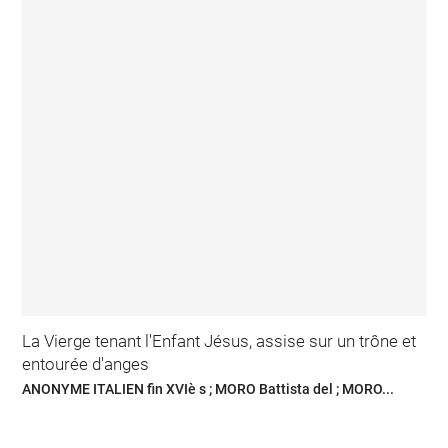
La Vierge tenant l'Enfant Jésus, assise sur un trône et
entourée d'anges
ANONYME ITALIEN fin XVIè s ; MORO Battista del ; MORO...