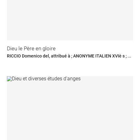
Dieu le Père en gloire
RICCIO Domenico del, attribué à ; ANONYME ITALIEN XVIè s ; ...