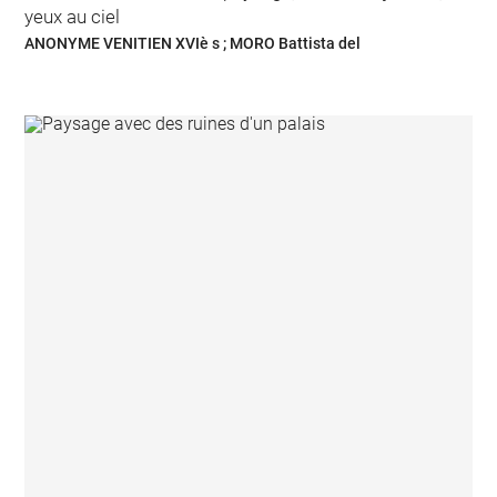
yeux au ciel
ANONYME VENITIEN XVIè s ; MORO Battista del