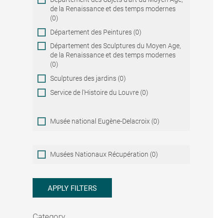
de la Renaissance et des temps modernes
(0)
Département des Peintures (0)
Département des Sculptures du Moyen Age,
de la Renaissance et des temps modernes
(0)
Sculptures des jardins (0)
Service de l'Histoire du Louvre (0)
Musée national Eugène-Delacroix (0)
Musées
Musées Nationaux Récupération (0)
Nationaux
Récupération
APPLY FILTERS
Category