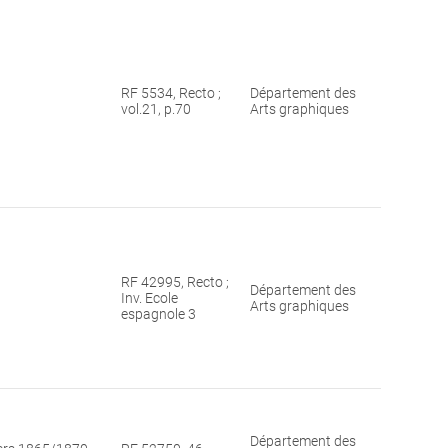
RF 5534, Recto ;
Département des
vol.21, p.70
Arts graphiques
RF 42995, Recto ;
Département des
Inv. Ecole
Arts graphiques
espagnole 3
Département des