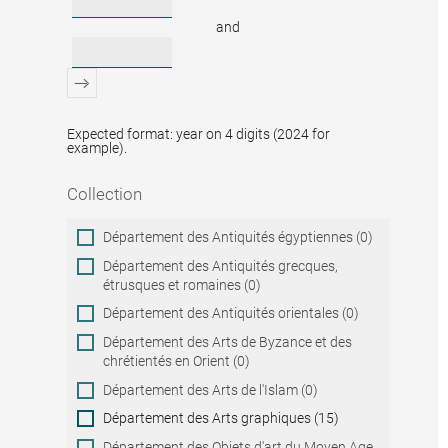
and
Expected format: year on 4 digits (2024 for
example).
Collection
Collection
Département des Antiquités égyptiennes (0)
Département des Antiquités grecques,
étrusques et romaines (0)
Département des Antiquités orientales (0)
Département des Arts de Byzance et des
chrétientés en Orient (0)
Département des Arts de l'Islam (0)
Département des Arts graphiques (15)
Département des Objets d'art du Moyen Age,