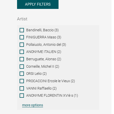
APPLY FILTERS
Artist
Artist
Bandinelli, Baccio (3)
FINIGUERRA Maso (3)
Pollaiuolo, Antonio del (3)
ANONYME ITALIEN (2)
Berruguete, Alonso (2)
Corneille, Michel II (2)
ORSI Lelio (2)
PROCACCINI Ercole le Vieux (2)
VANNI Raffaello (2)
ANONYME FLORENTIN XVIè s (1)
more options