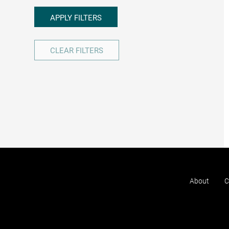
APPLY FILTERS
CLEAR FILTERS
About
C