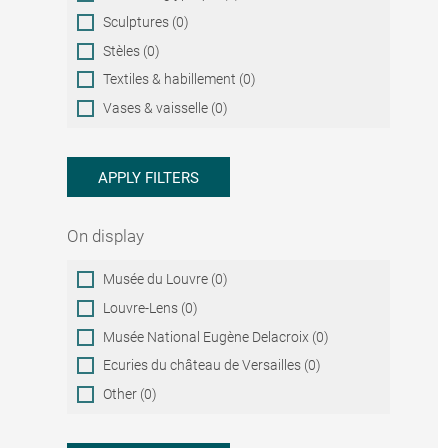
Sculptures (0)
Stèles (0)
Textiles & habillement (0)
Vases & vaisselle (0)
APPLY FILTERS
On display
On
Musée du Louvre (0)
display
Louvre-Lens (0)
Musée National Eugène Delacroix (0)
Ecuries du château de Versailles (0)
Other (0)