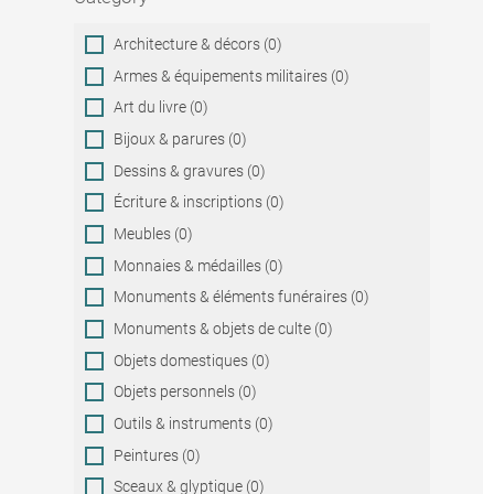
Category
Architecture & décors (0)
Armes & équipements militaires (0)
Art du livre (0)
Bijoux & parures (0)
Dessins & gravures (0)
Écriture & inscriptions (0)
Meubles (0)
Monnaies & médailles (0)
Monuments & éléments funéraires (0)
Monuments & objets de culte (0)
Objets domestiques (0)
Objets personnels (0)
Outils & instruments (0)
Peintures (0)
Sceaux & glyptique (0)