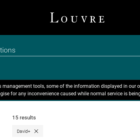
ns management tools, some of the information displayed in our o
gise for any inconvenience caused while normal service is being
15 results
David+
Close