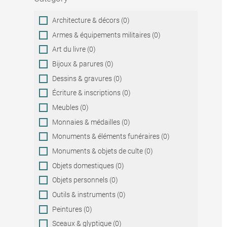
Category
Architecture & décors (0)
Armes & équipements militaires (0)
Art du livre (0)
Bijoux & parures (0)
Dessins & gravures (0)
Écriture & inscriptions (0)
Meubles (0)
Monnaies & médailles (0)
Monuments & éléments funéraires (0)
Monuments & objets de culte (0)
Objets domestiques (0)
Objets personnels (0)
Outils & instruments (0)
Peintures (0)
Sceaux & glyptique (0)