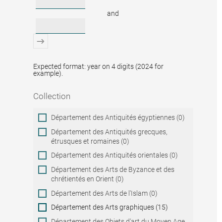
and
Expected format: year on 4 digits (2024 for
example).
Collection
Collection
Département des Antiquités égyptiennes (0)
Département des Antiquités grecques,
étrusques et romaines (0)
Département des Antiquités orientales (0)
Département des Arts de Byzance et des
chrétientés en Orient (0)
Département des Arts de l'Islam (0)
Département des Arts graphiques (15)
Département des Objets d'art du Moyen Age,