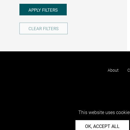
APPLY FILTERS
CLEAR FILTERS
About
C
This website uses cookies
OK, ACCEPT ALL