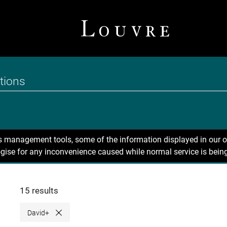
ns management tools, some of the information displayed in our o
gise for any inconvenience caused while normal service is being
15 results
David+
Close