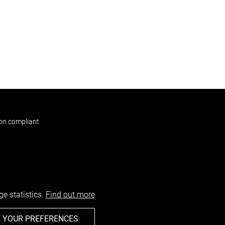
non compliant
e statistics.
Find out more
 YOUR PREFERENCES