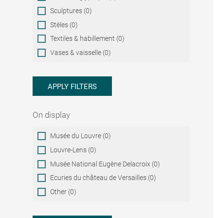
Sculptures (0)
Stèles (0)
Textiles & habillement (0)
Vases & vaisselle (0)
APPLY FILTERS
On display
On
Musée du Louvre (0)
display
Louvre-Lens (0)
Musée National Eugène Delacroix (0)
Ecuries du château de Versailles (0)
Other (0)