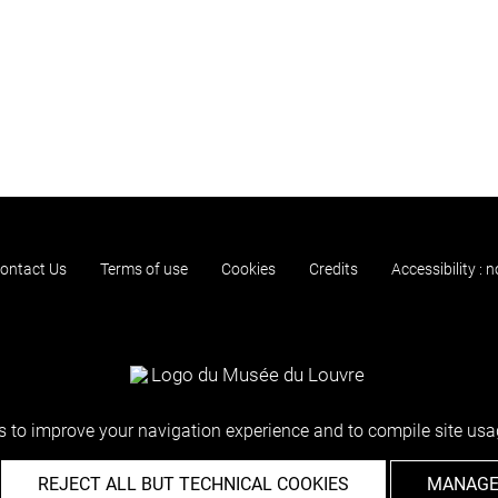
ontact Us
Terms of use
Cookies
Credits
Accessibility : 
 to improve your navigation experience and to compile site usag
REJECT ALL BUT TECHNICAL COOKIES
MANAGE