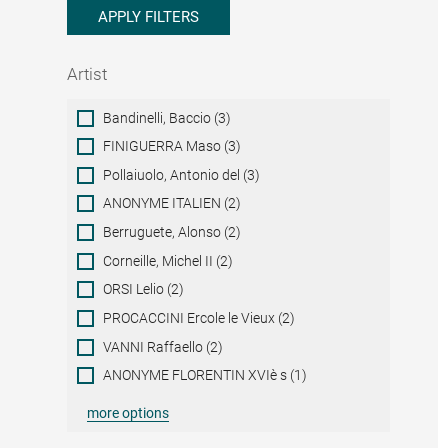
APPLY FILTERS
Artist
Artist
Bandinelli, Baccio (3)
FINIGUERRA Maso (3)
Pollaiuolo, Antonio del (3)
ANONYME ITALIEN (2)
Berruguete, Alonso (2)
Corneille, Michel II (2)
ORSI Lelio (2)
PROCACCINI Ercole le Vieux (2)
VANNI Raffaello (2)
ANONYME FLORENTIN XVIè s (1)
more options