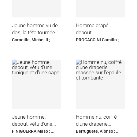
Jeune homme vu de
Homme drapé
dos, la tête tournée...
debout
Corneille, Michel II ; ...
PROCACCINI Camillo ; ...
Jeune homme,
Homme nu, coiffé
debout, vêtu d'une...
d'une draperie...
FINIGUERRA Maso ; ...
Berruguete, Alonso ; ...