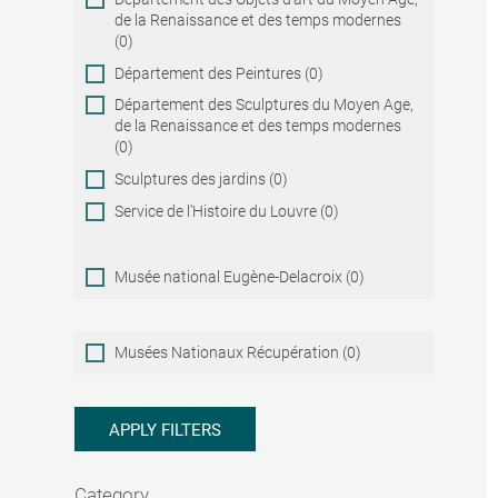
de la Renaissance et des temps modernes
(0)
Département des Peintures (0)
Département des Sculptures du Moyen Age,
de la Renaissance et des temps modernes
(0)
Sculptures des jardins (0)
Service de l'Histoire du Louvre (0)
Musée national Eugène-Delacroix (0)
Musées
Musées Nationaux Récupération (0)
Nationaux
Récupération
APPLY FILTERS
Category