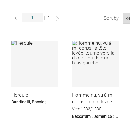
|
1
Sort by
Hercule
Homme nu, vu à mi-
corps, la tête levée...
Bandinelli, Baccio ; ...
Vers 1533/1535
Beccafumi, Domenico ; ...