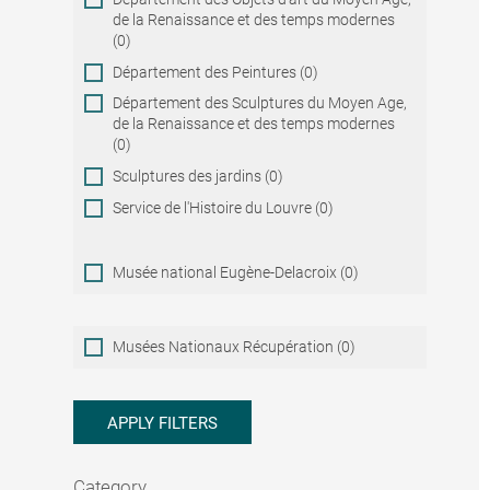
de la Renaissance et des temps modernes
(0)
Département des Peintures (0)
Département des Sculptures du Moyen Age,
de la Renaissance et des temps modernes
(0)
Sculptures des jardins (0)
Service de l'Histoire du Louvre (0)
Musée national Eugène-Delacroix (0)
Musées
Musées Nationaux Récupération (0)
Nationaux
Récupération
APPLY FILTERS
Category