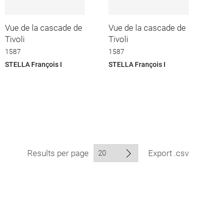
Vue de la cascade de
Vue de la cascade de
Tivoli
Tivoli
1587
1587
STELLA François I
STELLA François I
Results per page
Export .csv