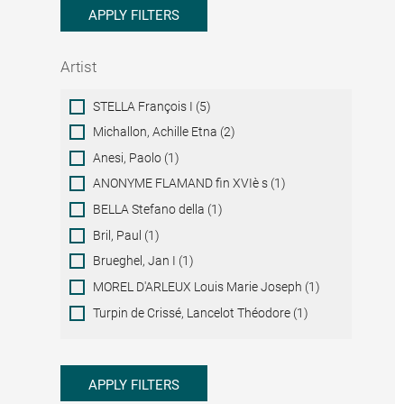
APPLY FILTERS
Artist
Artist
STELLA François I (5)
Michallon, Achille Etna (2)
Anesi, Paolo (1)
ANONYME FLAMAND fin XVIè s (1)
BELLA Stefano della (1)
Bril, Paul (1)
Brueghel, Jan I (1)
MOREL D'ARLEUX Louis Marie Joseph (1)
Turpin de Crissé, Lancelot Théodore (1)
APPLY FILTERS