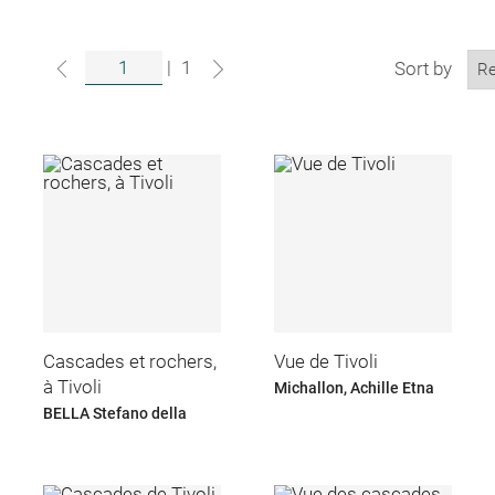
|
1
Sort by
Cascades et rochers,
Vue de Tivoli
à Tivoli
Michallon, Achille Etna
BELLA Stefano della