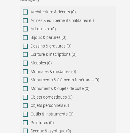
Category
Architecture & décors (0)
Armes & équipements militaires (0)
Art du livre (0)
Bijoux & parures (0)
Dessins & gravures (0)
Écriture & inscriptions (0)
Meubles (0)
Monnaies & médailles (0)
Monuments & éléments funéraires (0)
Monuments & objets de culte (0)
Objets domestiques (0)
Objets personnels (0)
Outils & instruments (0)
Peintures (0)
Sceaux & glyptique (0)