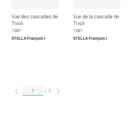
Vue des cascades de
Vue de la cascade de
Tivoli
Tivoli
1587
1587
STELLA François I
STELLA François I
|
1