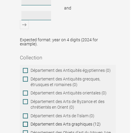
and
Expected format: year on 4 digits (2024 for
example).
Collection
Collection
Département des Antiquités égyptiennes (0)
Département des Antiquités grecques,
étrusques et romaines (0)
Département des Antiquités orientales (0)
Département des Arts de Byzance et des
chrétientés en Orient (0)
Département des Arts de l'Islam (0)
Département des Arts graphiques (12)
Département des Objets d'art du Moyen Age,