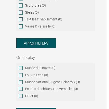
Sculptures (0)
Stèles (0)
Textiles & habillement (0)
Vases & vaisselle (0)
APPLY FILTERS
On display
On
Musée du Louvre (0)
display
Louvre-Lens (0)
Musée National Eugène Delacroix (0)
Ecuries du château de Versailles (0)
Other (0)