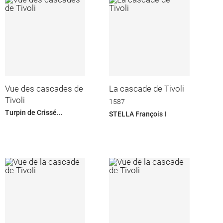
Vue des cascades de
La cascade de Tivoli
Tivoli
1587
Turpin de Crissé...
STELLA François I