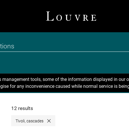
ns management tools, some of the information displayed in our o
gise for any inconvenience caused while normal service is being
12 results
Tivoli, cascades
Close