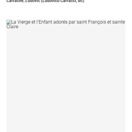
Carrache, Ludovic (Ludovico Carracci, dit)