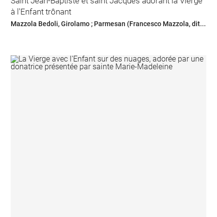
Saint Jean-Baptiste et saint Jacques adorant la Vierge
à l'Enfant trônant
Mazzola Bedoli, Girolamo ; Parmesan (Francesco Mazzola, dit...