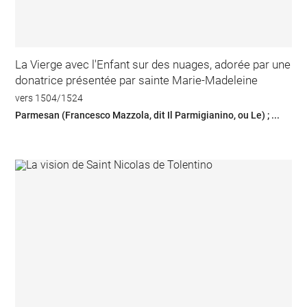
La Vierge avec l'Enfant sur des nuages, adorée par une
donatrice présentée par sainte Marie-Madeleine
vers 1504/1524
Parmesan (Francesco Mazzola, dit Il Parmigianino, ou Le) ; ...