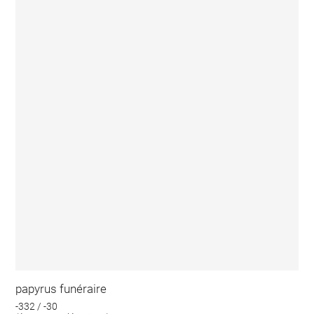
papyrus funéraire
-332 / -30