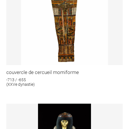
couvercle de cercueil momiforme
-713 / -655
(XXVe dynastie)