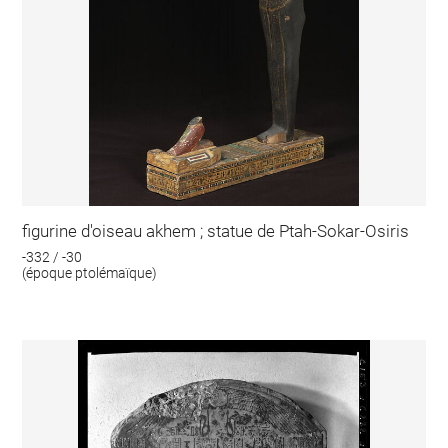
figurine d'oiseau akhem ; statue de Ptah-Sokar-Osiris
-332 / -30
(époque ptolémaïque)