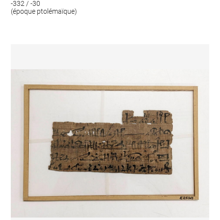
-332 / -30
(époque ptolémaïque)