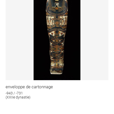
enveloppe de cartonnage
-943 / -731
(XXIIe dynastie)