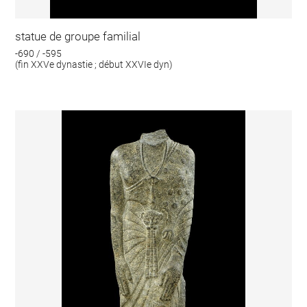
statue de groupe familial
-690 / -595
(fin XXVe dynastie ; début XXVIe dyn)