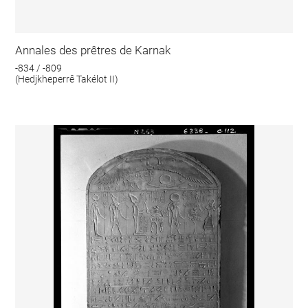
Annales des prêtres de Karnak
-834 / -809
(Hedjkheperrê Takélot II)