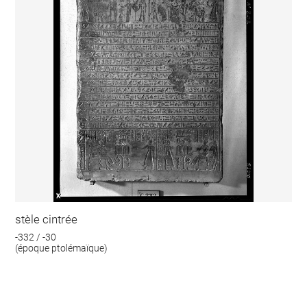
stèle cintrée
-332 / -30
(époque ptolémaïque)