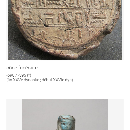
cône funéraire
-690 / -595 (?)
(fin XXVe dynastie ; début XXVIe dyn)