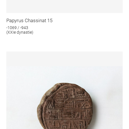
Papyrus Chassinat 15
-1069 / -943
(XXIe dynastie)