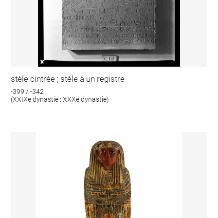
stèle cintrée ; stèle à un registre
-399 / -342
(XXIXe dynastie ; XXXe dynastie)