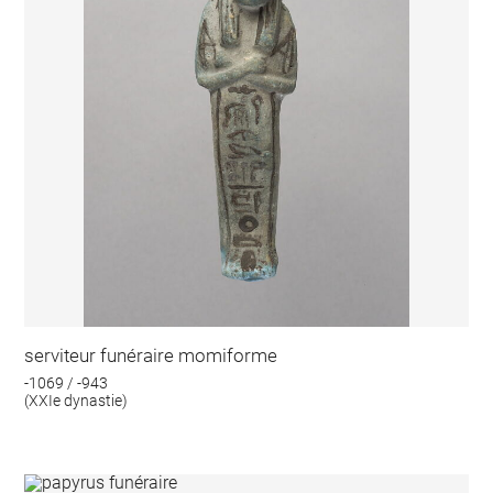
serviteur funéraire momiforme
-1069 / -943
(XXIe dynastie)