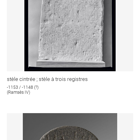
stèle cintrée ; stèle à trois registres
-1153 / -1148 (?)
(Ramsès IV)