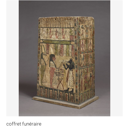
coffret funéraire