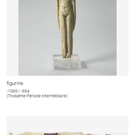
figurine
-1069 / -664
(Troisième Période intermédiaire)