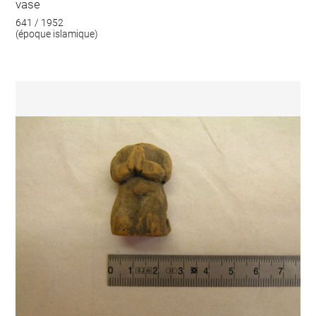
vase
641 / 1952
(époque islamique)