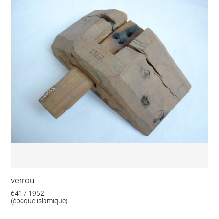
verrou
641 / 1952
(époque islamique)