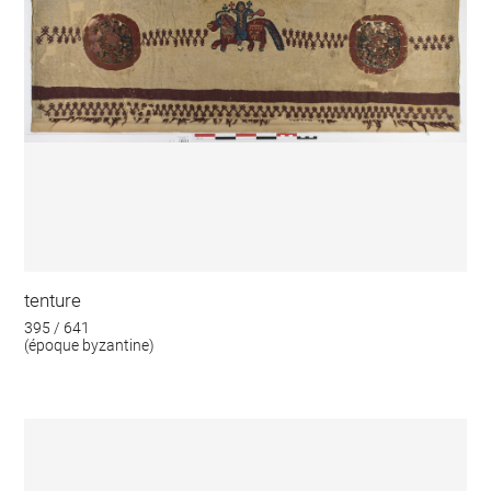
tenture
395 / 641
(époque byzantine)