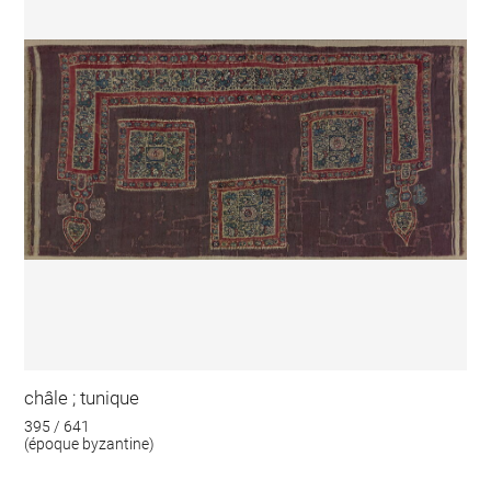
châle ; tunique
395 / 641
(époque byzantine)