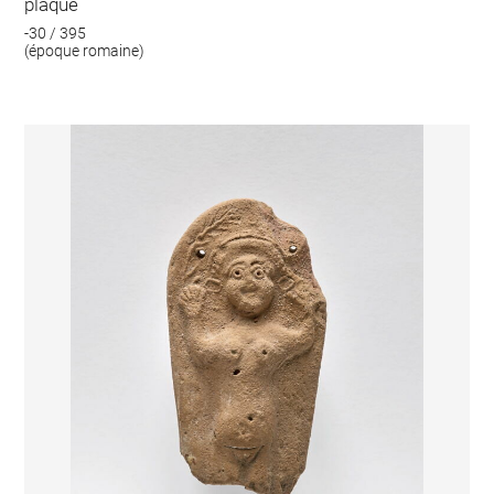
plaque
-30 / 395
(époque romaine)