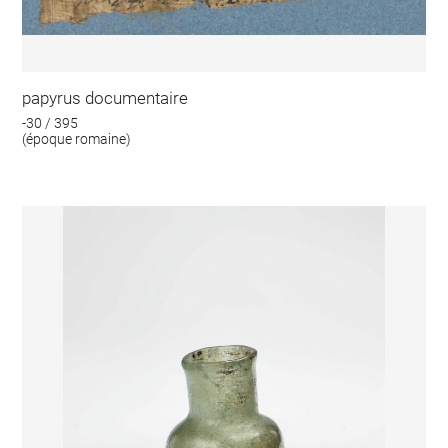
papyrus documentaire
-30 / 395
(époque romaine)