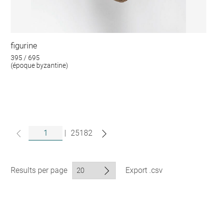
figurine
395 / 695
(époque byzantine)
|
25182
Results per page
Export .csv