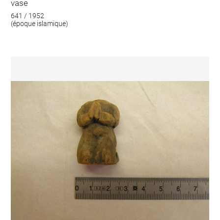
vase
641 / 1952
(époque islamique)