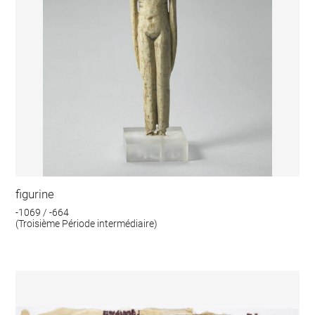
figurine
-1069 / -664
(Troisième Période intermédiaire)