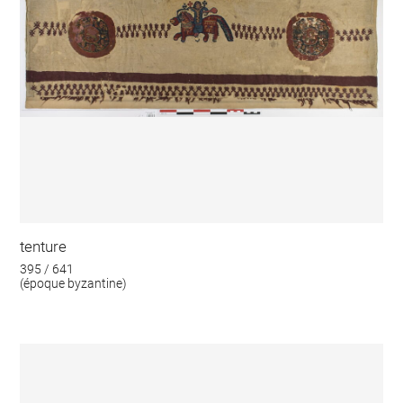
tenture
395 / 641
(époque byzantine)