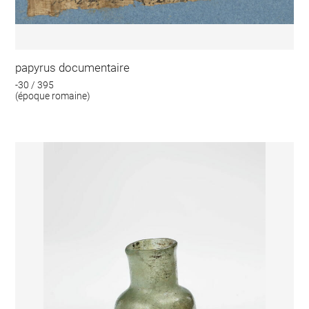
papyrus documentaire
-30 / 395
(époque romaine)