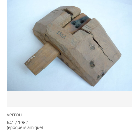
verrou
641 / 1952
(époque islamique)