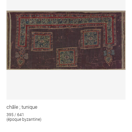
châle ; tunique
395 / 641
(époque byzantine)