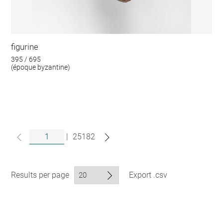
figurine
395 / 695
(époque byzantine)
|
25182
Results per page
Export .csv