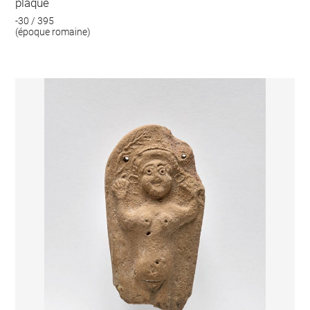
plaque
-30 / 395
(époque romaine)