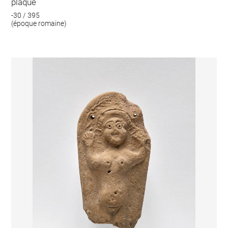
plaque
-30 / 395
(époque romaine)