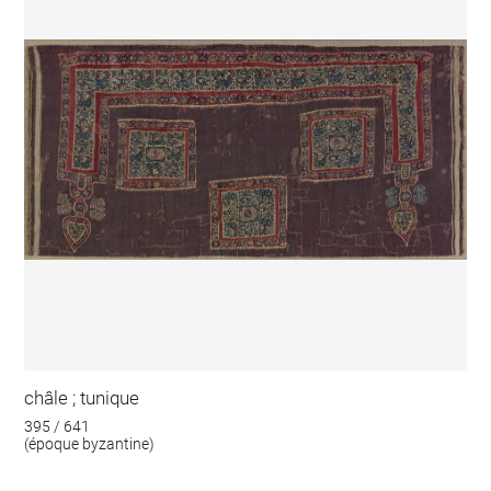
châle ; tunique
395 / 641
(époque byzantine)