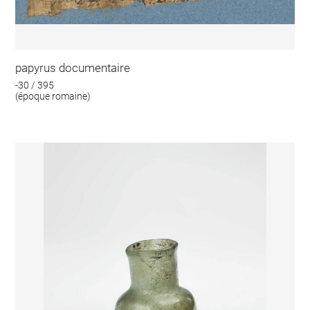
papyrus documentaire
-30 / 395
(époque romaine)