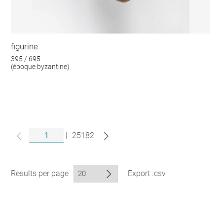
figurine
395 / 695
(époque byzantine)
|
25182
Results per page
Export .csv