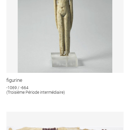
figurine
-1069 / -664
(Troisième Période intermédiaire)