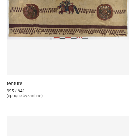
tenture
395 / 641
(époque byzantine)