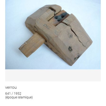
verrou
641 / 1952
(époque islamique)