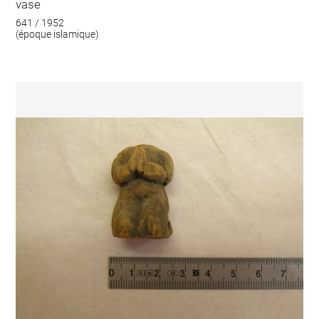
vase
641 / 1952
(époque islamique)