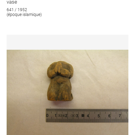
vase
641 / 1952
(époque islamique)