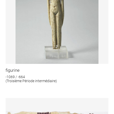
figurine
-1069 / -664
(Troisième Période intermédiaire)