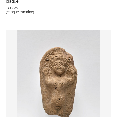
plaque
-30 / 395
(époque romaine)