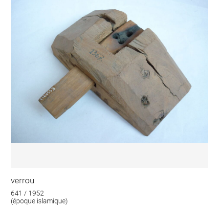
verrou
641 / 1952
(époque islamique)