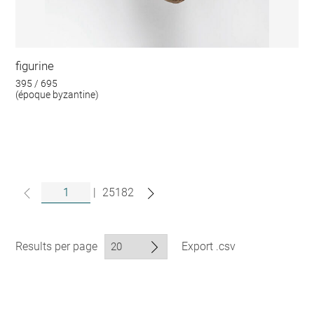
figurine
395 / 695
(époque byzantine)
|
25182
Results per page
Export .csv