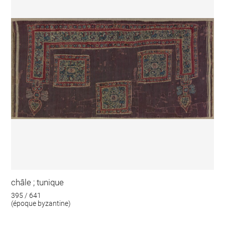
châle ; tunique
395 / 641
(époque byzantine)