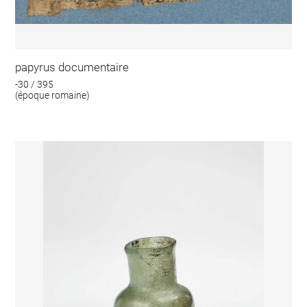
papyrus documentaire
-30 / 395
(époque romaine)