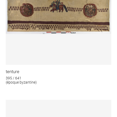
tenture
395 / 641
(époque byzantine)