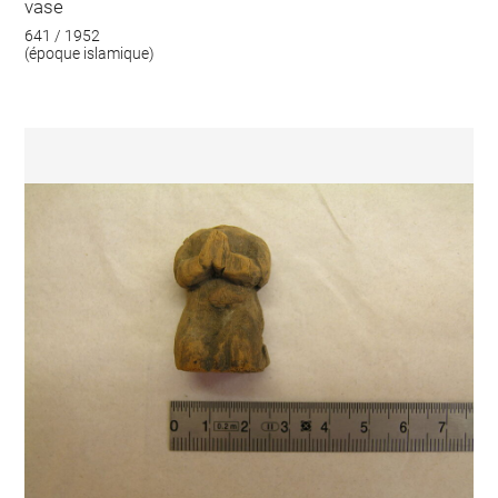
vase
641 / 1952
(époque islamique)