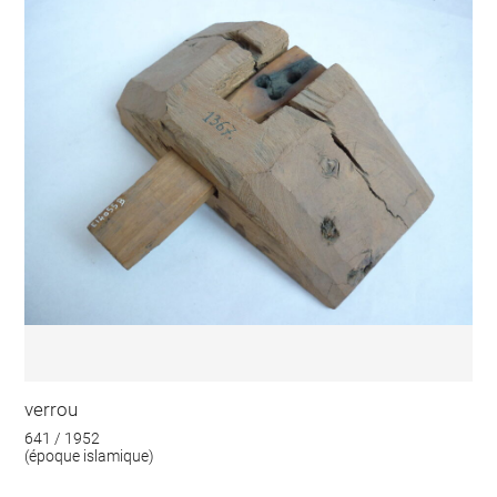
verrou
641 / 1952
(époque islamique)