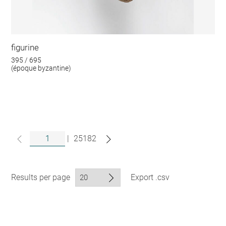
figurine
395 / 695
(époque byzantine)
|
25182
Results per page
Export .csv