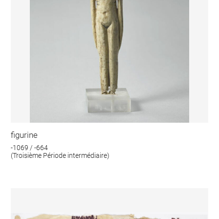
figurine
-1069 / -664
(Troisième Période intermédiaire)