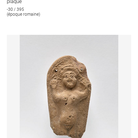
plaque
-30 / 395
(époque romaine)