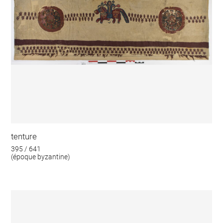
tenture
395 / 641
(époque byzantine)