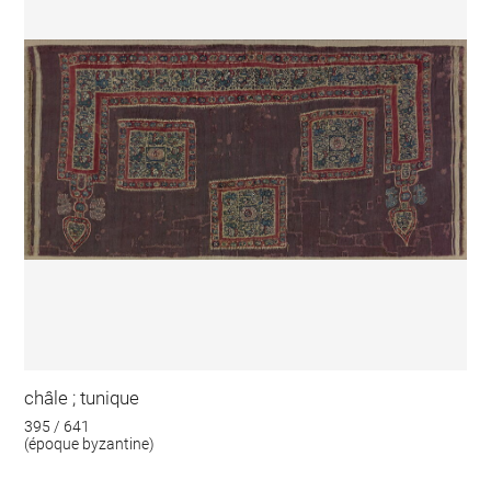
châle ; tunique
395 / 641
(époque byzantine)