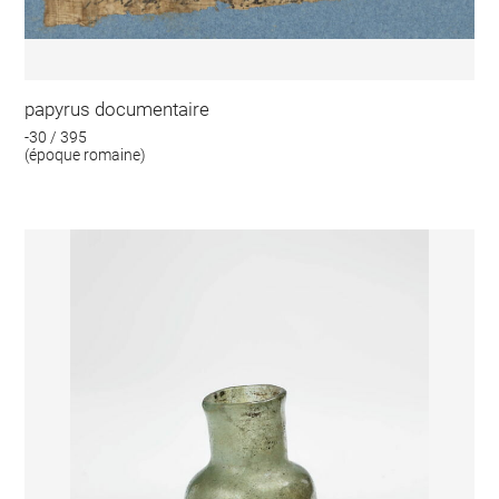
papyrus documentaire
-30 / 395
(époque romaine)