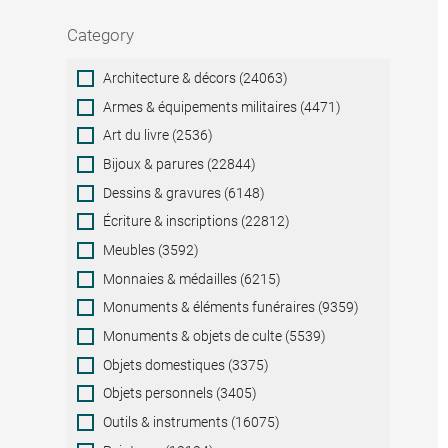
Category
Category
Architecture & décors (24063)
Armes & équipements militaires (4471)
Art du livre (2536)
Bijoux & parures (22844)
Dessins & gravures (6148)
Écriture & inscriptions (22812)
Meubles (3592)
Monnaies & médailles (6215)
Monuments & éléments funéraires (9359)
Monuments & objets de culte (5539)
Objets domestiques (3375)
Objets personnels (3405)
Outils & instruments (16075)