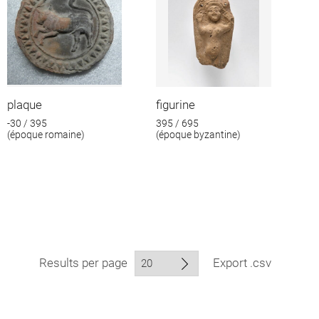
plaque
figurine
-30 / 395
395 / 695
(époque romaine)
(époque byzantine)
Results per page
Export .csv