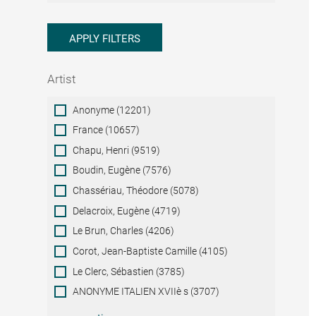
APPLY FILTERS
Artist
Artist
Anonyme (12201)
France (10657)
Chapu, Henri (9519)
Boudin, Eugène (7576)
Chassériau, Théodore (5078)
Delacroix, Eugène (4719)
Le Brun, Charles (4206)
Corot, Jean-Baptiste Camille (4105)
Le Clerc, Sébastien (3785)
ANONYME ITALIEN XVIIè s (3707)