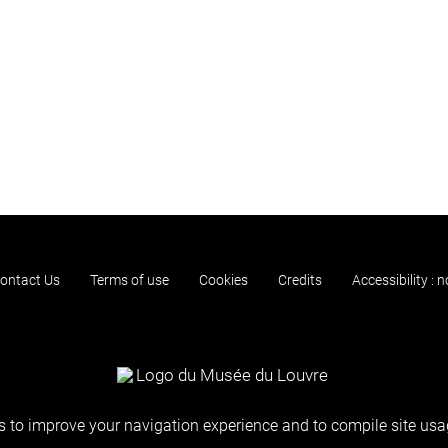
ontact Us
Terms of use
Cookies
Credits
Accessibility : 
 to improve your navigation experience and to compile site usag