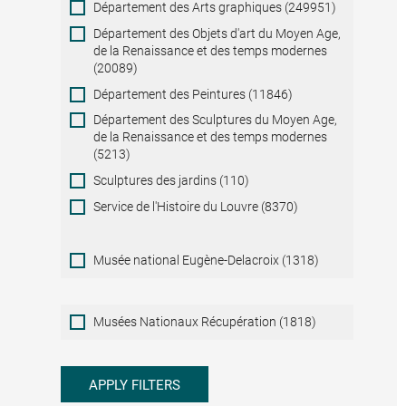
Département des Arts graphiques (249951)
Département des Objets d'art du Moyen Age,
de la Renaissance et des temps modernes
(20089)
Département des Peintures (11846)
Département des Sculptures du Moyen Age,
de la Renaissance et des temps modernes
(5213)
Sculptures des jardins (110)
Service de l'Histoire du Louvre (8370)
Musée national Eugène-Delacroix (1318)
Musées
Musées Nationaux Récupération (1818)
Nationaux
Récupération
APPLY FILTERS