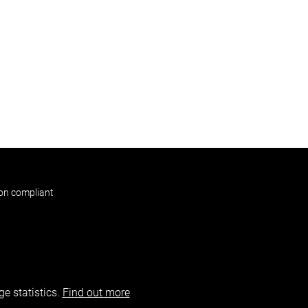
non compliant
e statistics.
Find out more