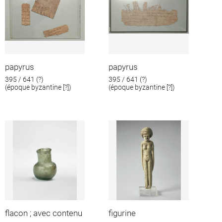
papyrus
papyrus
395 / 641 (?)
395 / 641 (?)
(époque byzantine [?])
(époque byzantine [?])
flacon ; avec contenu
figurine