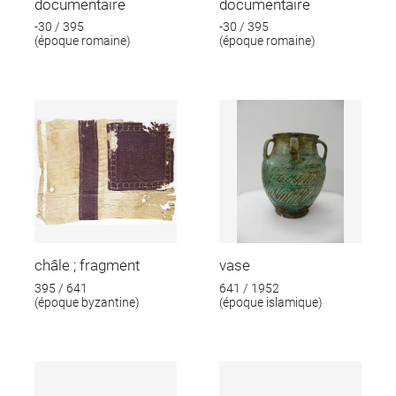
documentaire
documentaire
-30 / 395
-30 / 395
(époque romaine)
(époque romaine)
châle ; fragment
vase
395 / 641
641 / 1952
(époque byzantine)
(époque islamique)