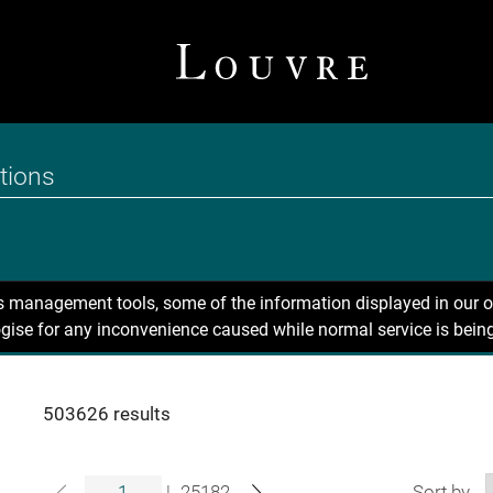
ns management tools, some of the information displayed in our o
gise for any inconvenience caused while normal service is being
503626 results
|
25182
Sort by