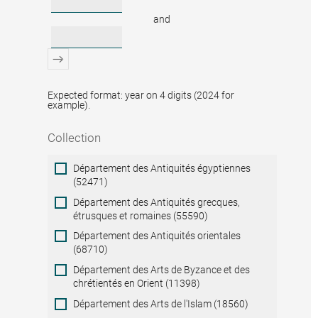
and
Expected format: year on 4 digits (2024 for
example).
Collection
Collection
Département des Antiquités égyptiennes
(52471)
Département des Antiquités grecques,
étrusques et romaines (55590)
Département des Antiquités orientales
(68710)
Département des Arts de Byzance et des
chrétientés en Orient (11398)
Département des Arts de l'Islam (18560)