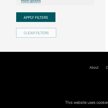
more options
APPLY FILTERS
CLEAR FILTERS
About
C
This website uses cookies