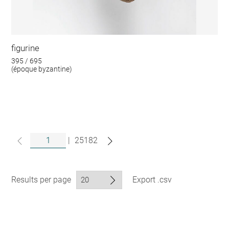
figurine
395 / 695
(époque byzantine)
|
25182
Results per page
Export .csv