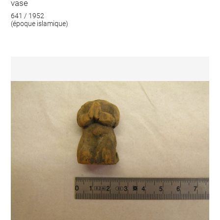
vase
641 / 1952
(époque islamique)