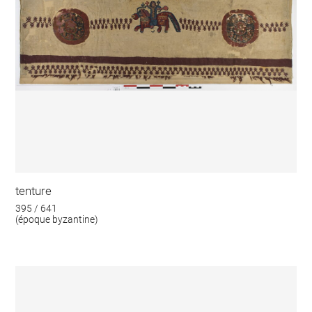
tenture
395 / 641
(époque byzantine)