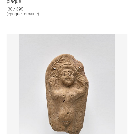
plaque
-30 / 395
(époque romaine)