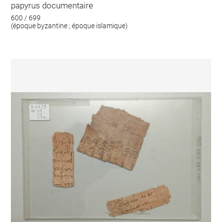
papyrus documentaire
600 / 699
(époque byzantine ; époque islamique)