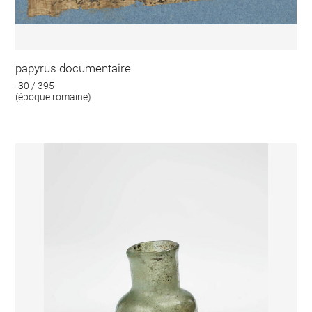
papyrus documentaire
-30 / 395
(époque romaine)