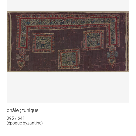
châle ; tunique
395 / 641
(époque byzantine)