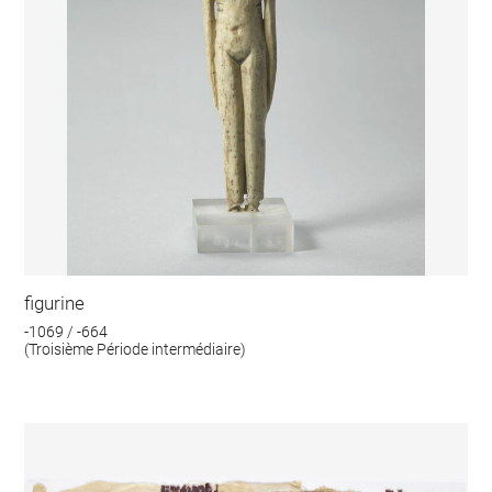
figurine
-1069 / -664
(Troisième Période intermédiaire)