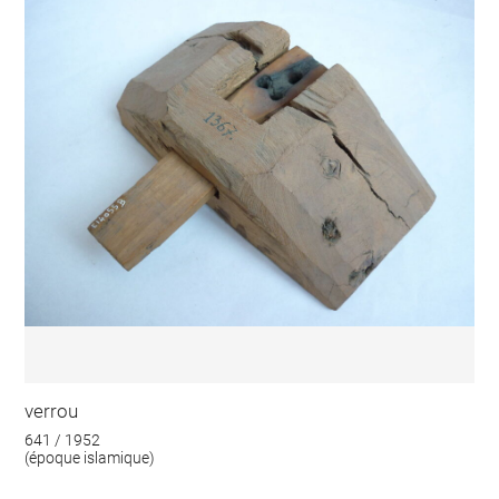
verrou
641 / 1952
(époque islamique)