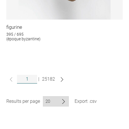
figurine
395 / 695
(époque byzantine)
|
25182
Results per page
Export .csv