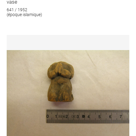
vase
641 / 1952
(époque islamique)