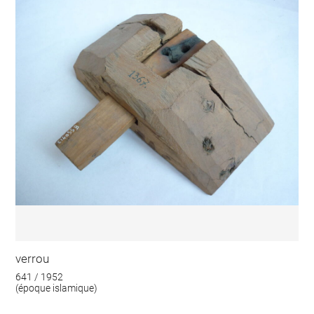
verrou
641 / 1952
(époque islamique)