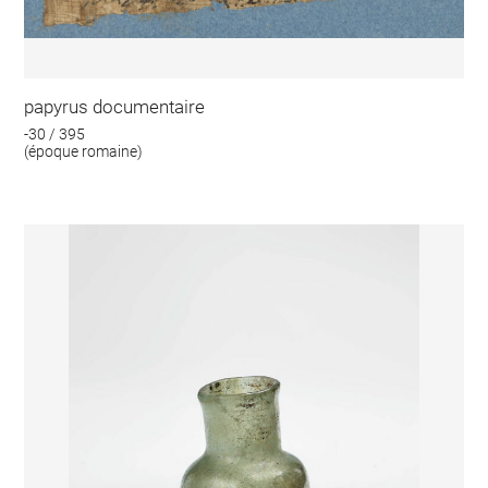
papyrus documentaire
-30 / 395
(époque romaine)