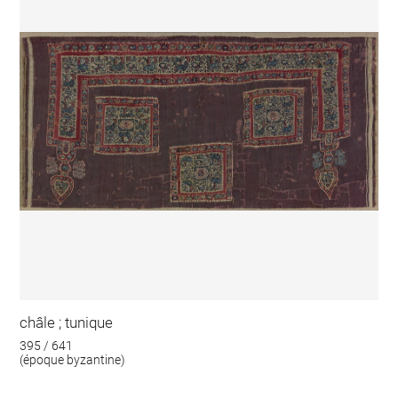
châle ; tunique
395 / 641
(époque byzantine)