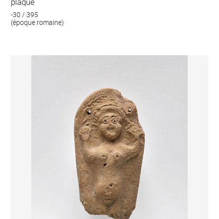
plaque
-30 / 395
(époque romaine)