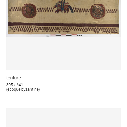
tenture
395 / 641
(époque byzantine)