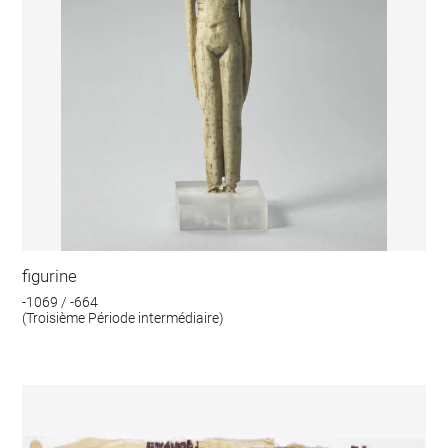
figurine
-1069 / -664
(Troisième Période intermédiaire)