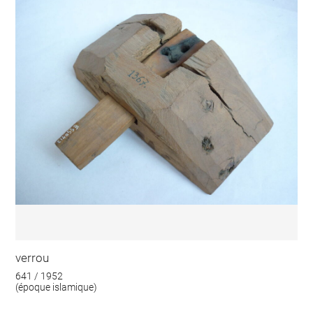
verrou
641 / 1952
(époque islamique)