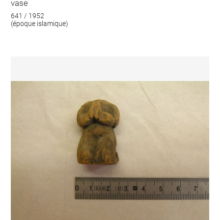
vase
641 / 1952
(époque islamique)