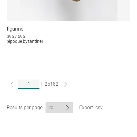
figurine
395 / 695
(époque byzantine)
|
25182
Results per page
Export .csv