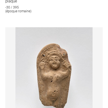
plaque
-30 / 395
(époque romaine)