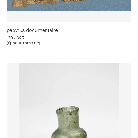
papyrus documentaire
-30 / 395
(époque romaine)