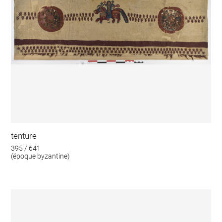
tenture
395 / 641
(époque byzantine)