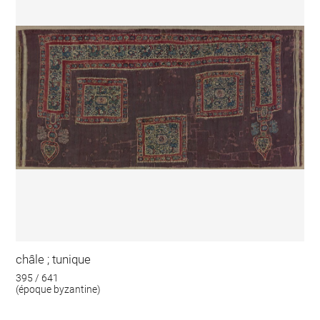
châle ; tunique
395 / 641
(époque byzantine)