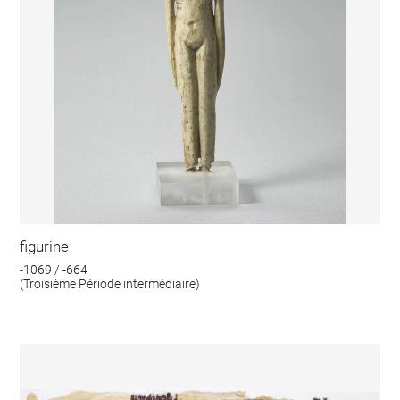
figurine
-1069 / -664
(Troisième Période intermédiaire)