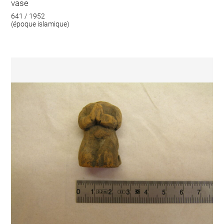
vase
641 / 1952
(époque islamique)