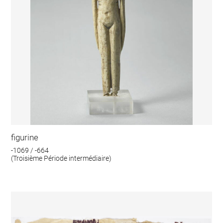
figurine
-1069 / -664
(Troisième Période intermédiaire)