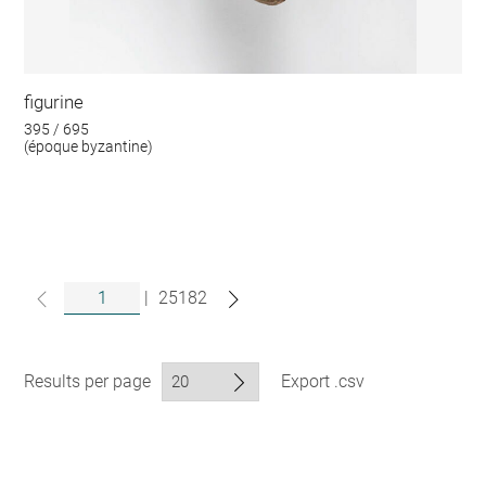
figurine
395 / 695
(époque byzantine)
|
25182
Results per page
Export .csv