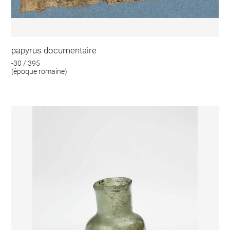
papyrus documentaire
-30 / 395
(époque romaine)