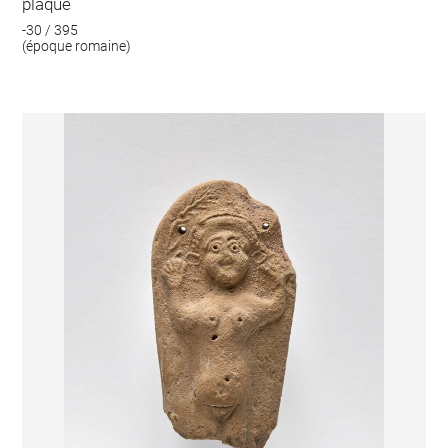
plaque
-30 / 395
(époque romaine)