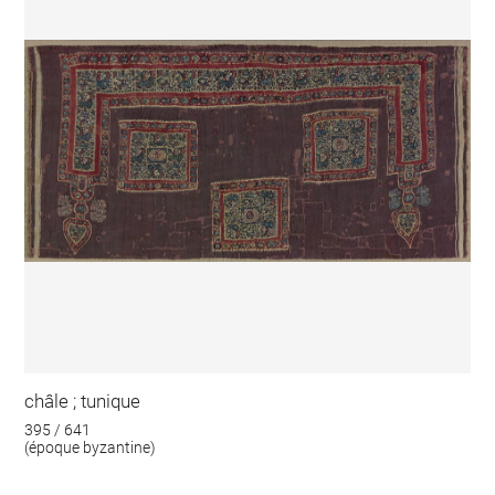
châle ; tunique
395 / 641
(époque byzantine)