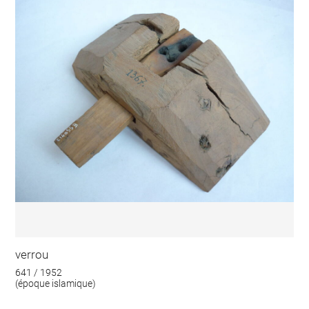
verrou
641 / 1952
(époque islamique)