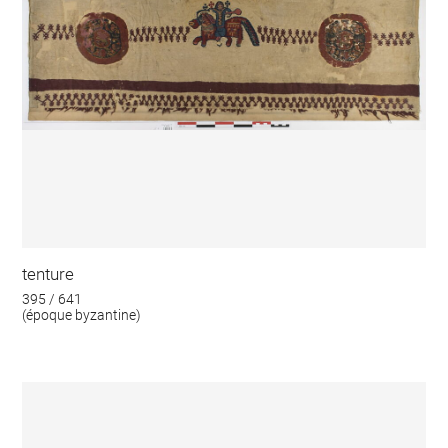
tenture
395 / 641
(époque byzantine)