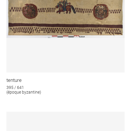
tenture
395 / 641
(époque byzantine)