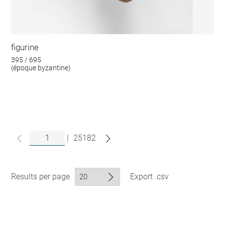
figurine
395 / 695
(époque byzantine)
|
25182
Results per page
Export .csv