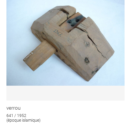
verrou
641 / 1952
(époque islamique)