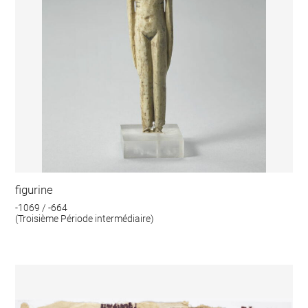
figurine
-1069 / -664
(Troisième Période intermédiaire)