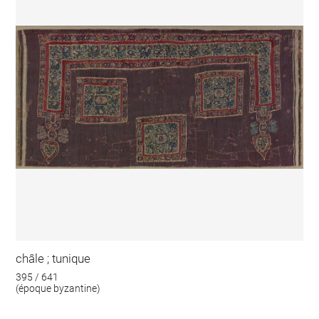
châle ; tunique
395 / 641
(époque byzantine)