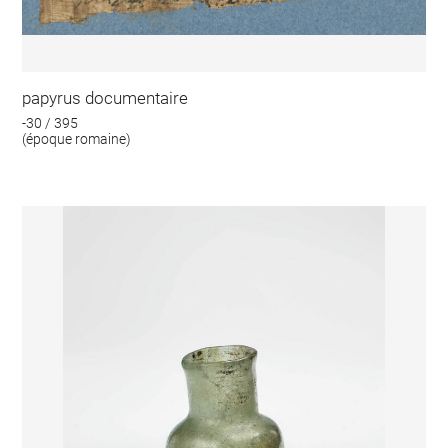
papyrus documentaire
-30 / 395
(époque romaine)