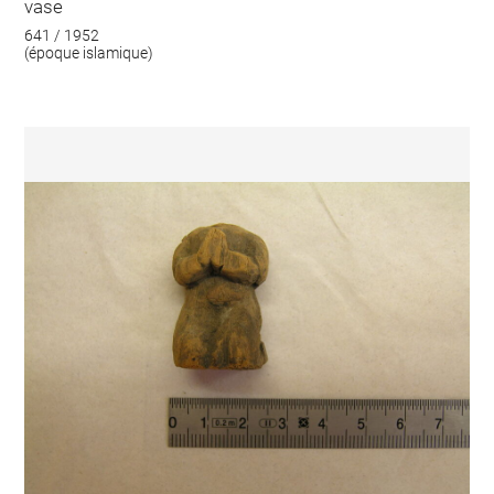
vase
641 / 1952
(époque islamique)