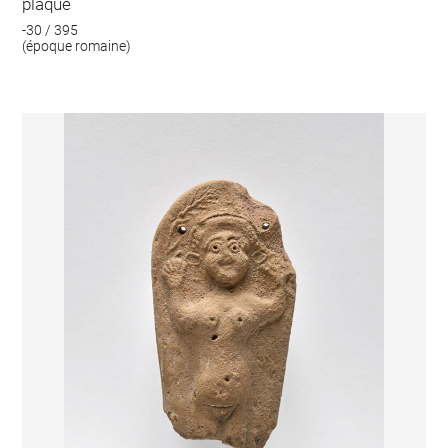
plaque
-30 / 395
(époque romaine)