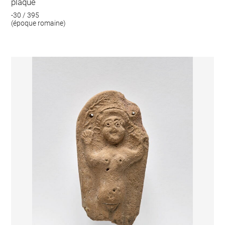
plaque
-30 / 395
(époque romaine)