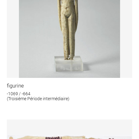
figurine
-1069 / -664
(Troisième Période intermédiaire)