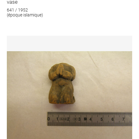
vase
641 / 1952
(époque islamique)