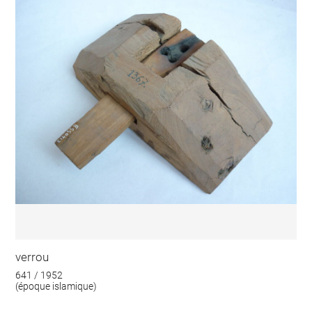
verrou
641 / 1952
(époque islamique)