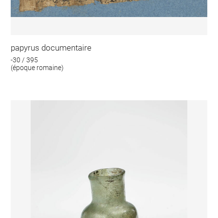
papyrus documentaire
-30 / 395
(époque romaine)