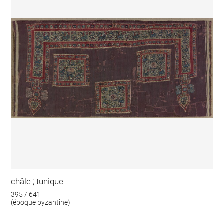
châle ; tunique
395 / 641
(époque byzantine)