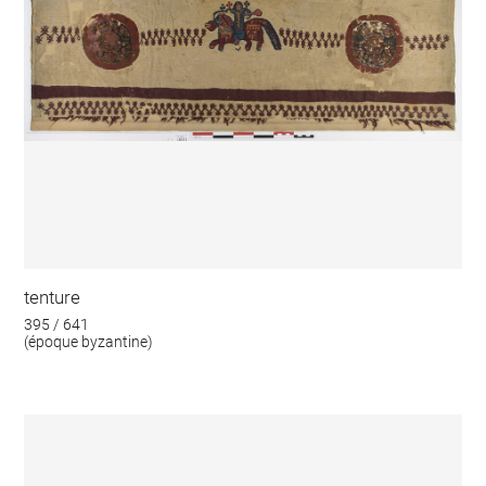
tenture
395 / 641
(époque byzantine)