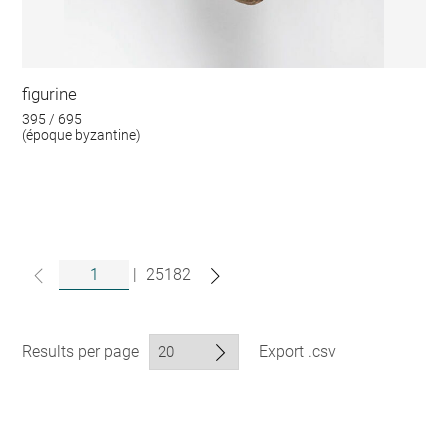
figurine
395 / 695
(époque byzantine)
|
25182
Results per page
Export .csv