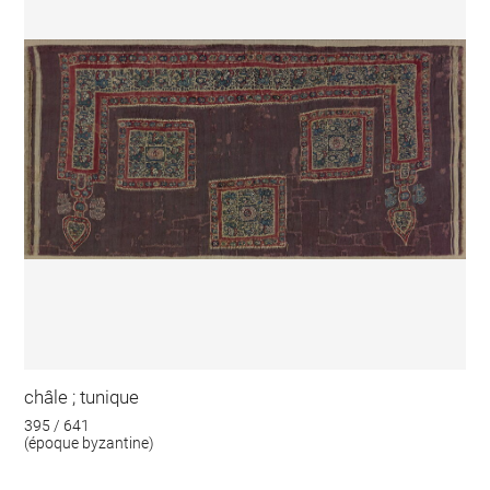
châle ; tunique
395 / 641
(époque byzantine)