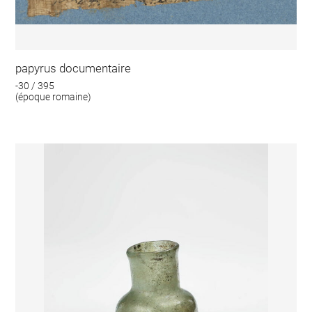
papyrus documentaire
-30 / 395
(époque romaine)