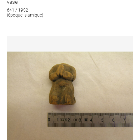
vase
641 / 1952
(époque islamique)