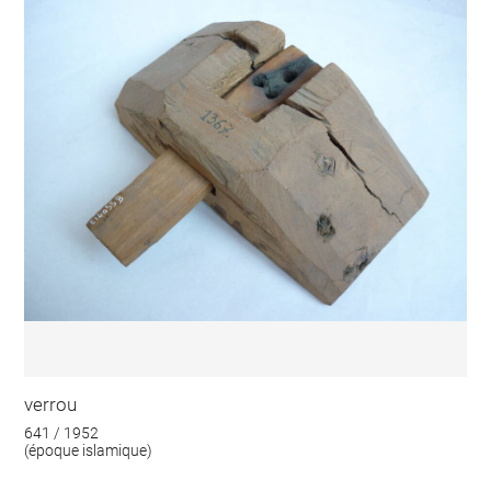
verrou
641 / 1952
(époque islamique)