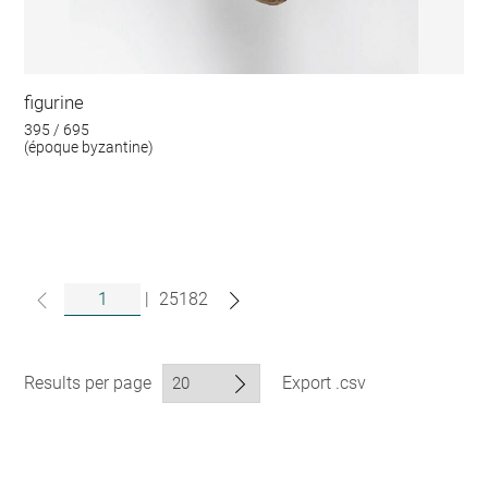
figurine
395 / 695
(époque byzantine)
|
25182
Results per page
Export .csv