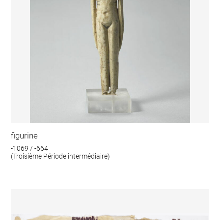
figurine
-1069 / -664
(Troisième Période intermédiaire)