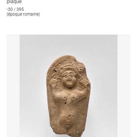
plaque
-30 / 395
(époque romaine)