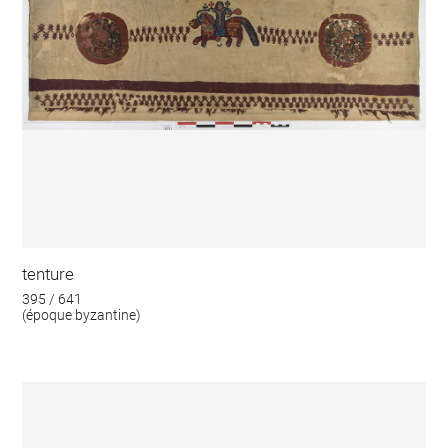
tenture
395 / 641
(époque byzantine)