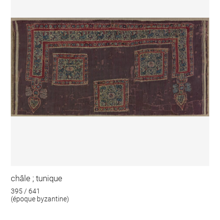
châle ; tunique
395 / 641
(époque byzantine)