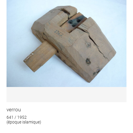
verrou
641 / 1952
(époque islamique)