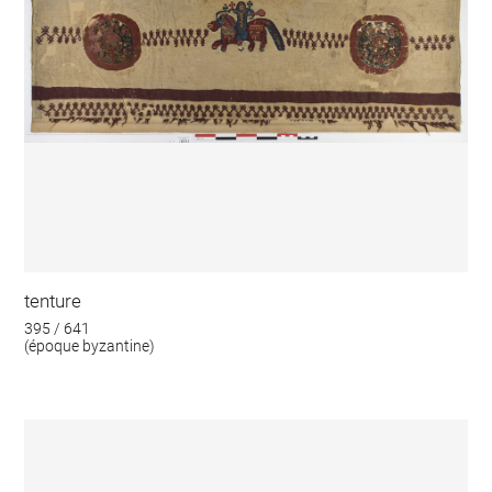
tenture
395 / 641
(époque byzantine)