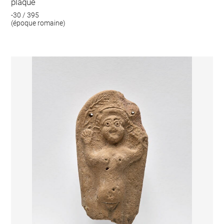
plaque
-30 / 395
(époque romaine)