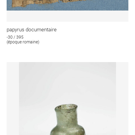
papyrus documentaire
-30 / 395
(époque romaine)