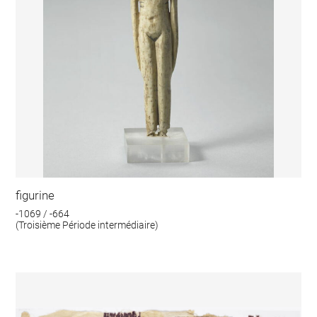
figurine
-1069 / -664
(Troisième Période intermédiaire)