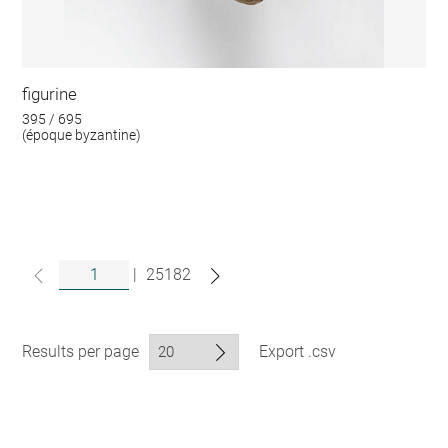
figurine
395 / 695
(époque byzantine)
|
25182
Results per page
Export .csv