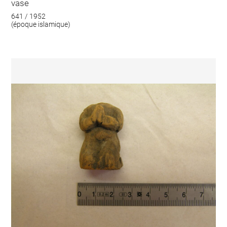
vase
641 / 1952
(époque islamique)