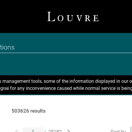
ns management tools, some of the information displayed in our o
gise for any inconvenience caused while normal service is being
503626 results
|
25182
Sort by