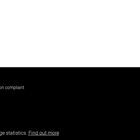
non compliant
e statistics.
Find out more