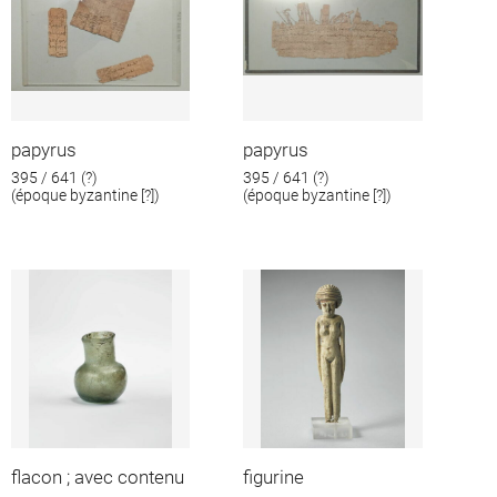
papyrus
papyrus
395 / 641 (?)
395 / 641 (?)
(époque byzantine [?])
(époque byzantine [?])
flacon ; avec contenu
figurine