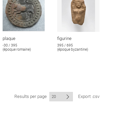
plaque
figurine
-30 / 395
395 / 695
(époque romaine)
(époque byzantine)
Results per page
Export .csv