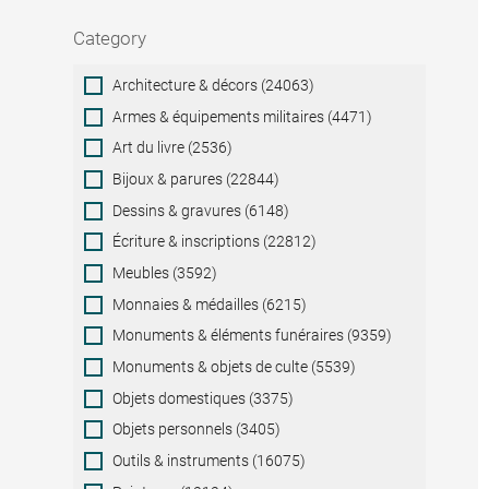
Category
Category
Architecture & décors (24063)
Armes & équipements militaires (4471)
Art du livre (2536)
Bijoux & parures (22844)
Dessins & gravures (6148)
Écriture & inscriptions (22812)
Meubles (3592)
Monnaies & médailles (6215)
Monuments & éléments funéraires (9359)
Monuments & objets de culte (5539)
Objets domestiques (3375)
Objets personnels (3405)
Outils & instruments (16075)