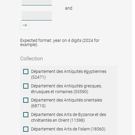
and
Expected format: year on 4 digits (2024 for
example).
Collection
Collection
Département des Antiquités égyptiennes
(52471)
Département des Antiquités grecques,
étrusques et romaines (55590)
Département des Antiquités orientales
(68710)
Département des Arts de Byzance et des
chrétientés en Orient (11398)
Département des Arts de l'Islam (18560)