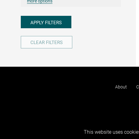
more options
APPLY FILTERS
CLEAR FILTERS
About
C
This website uses cookies