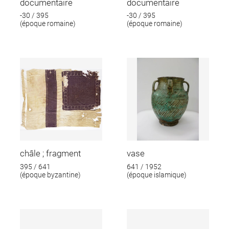
documentaire
documentaire
-30 / 395
-30 / 395
(époque romaine)
(époque romaine)
châle ; fragment
vase
395 / 641
641 / 1952
(époque byzantine)
(époque islamique)