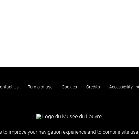
ontact Us
Terms of use
Cookies
Credits
Accessibility : 
 to improve your navigation experience and to compile site usag