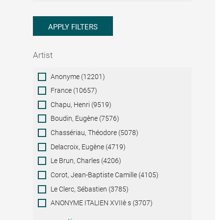
APPLY FILTERS
Artist
Artist
Anonyme (12201)
France (10657)
Chapu, Henri (9519)
Boudin, Eugène (7576)
Chassériau, Théodore (5078)
Delacroix, Eugène (4719)
Le Brun, Charles (4206)
Corot, Jean-Baptiste Camille (4105)
Le Clerc, Sébastien (3785)
ANONYME ITALIEN XVIIè s (3707)