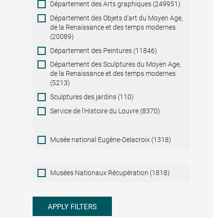
Département des Arts graphiques (249951)
Département des Objets d'art du Moyen Age,
de la Renaissance et des temps modernes
(20089)
Département des Peintures (11846)
Département des Sculptures du Moyen Age,
de la Renaissance et des temps modernes
(5213)
Sculptures des jardins (110)
Service de l'Histoire du Louvre (8370)
Musée national Eugène-Delacroix (1318)
Musées
Musées Nationaux Récupération (1818)
Nationaux
Récupération
APPLY FILTERS