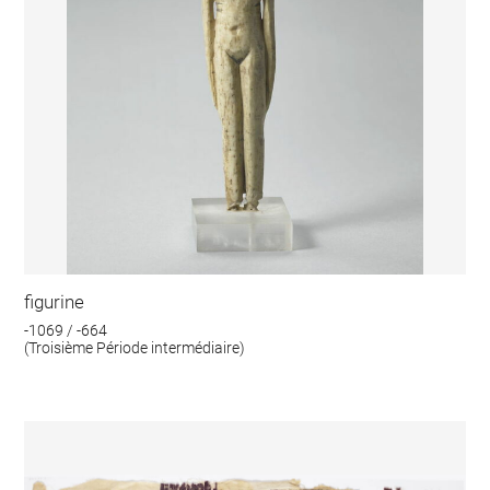
figurine
-1069 / -664
(Troisième Période intermédiaire)