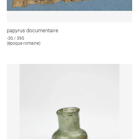
papyrus documentaire
-30 / 395
(époque romaine)