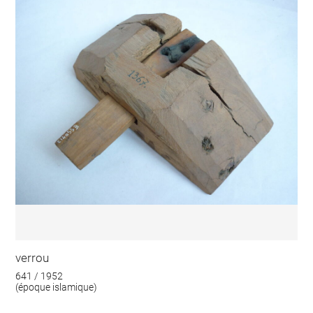
verrou
641 / 1952
(époque islamique)