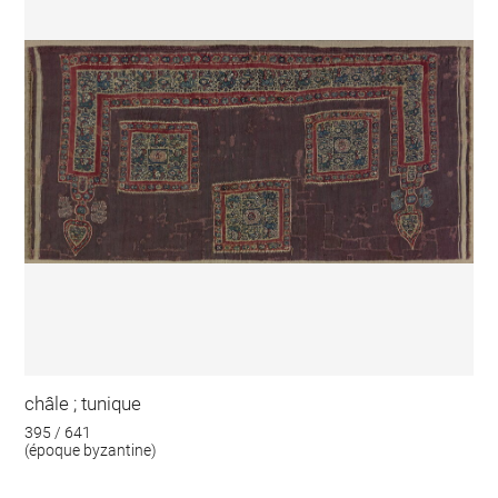
châle ; tunique
395 / 641
(époque byzantine)