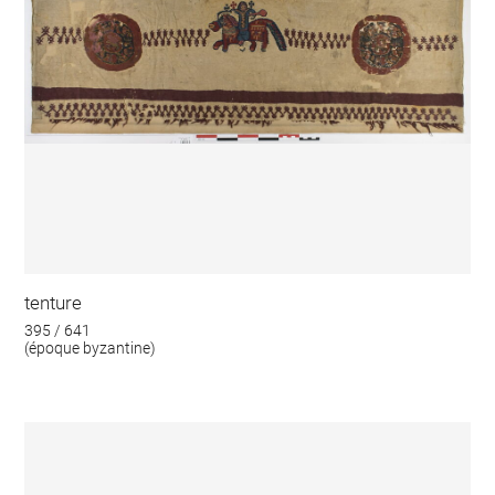
tenture
395 / 641
(époque byzantine)