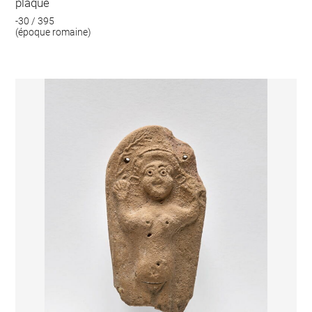
plaque
-30 / 395
(époque romaine)