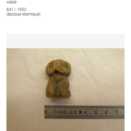
vase
641 / 1952
(époque islamique)