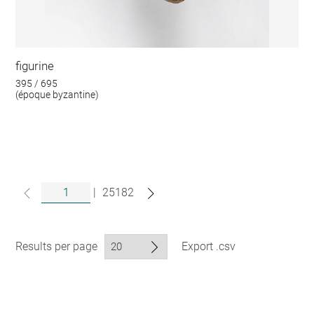
figurine
395 / 695
(époque byzantine)
|
25182
Results per page
Export .csv