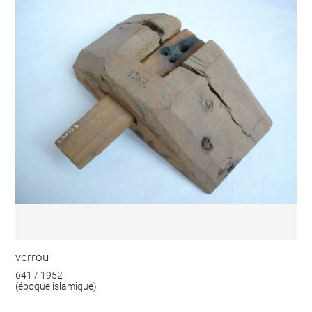
verrou
641 / 1952
(époque islamique)