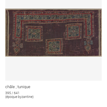
châle ; tunique
395 / 641
(époque byzantine)