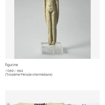
figurine
-1069 / -664
(Troisième Période intermédiaire)