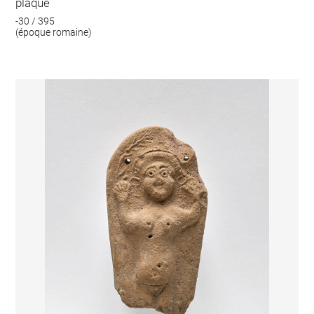
plaque
-30 / 395
(époque romaine)