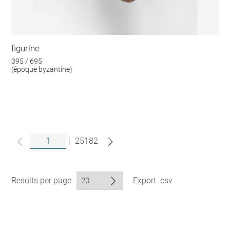
figurine
395 / 695
(époque byzantine)
|
25182
Results per page
Export .csv