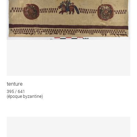
tenture
395 / 641
(époque byzantine)